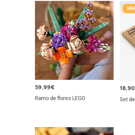
MAD
59,99€
18,9
Ramo de flores LEGO
Set de