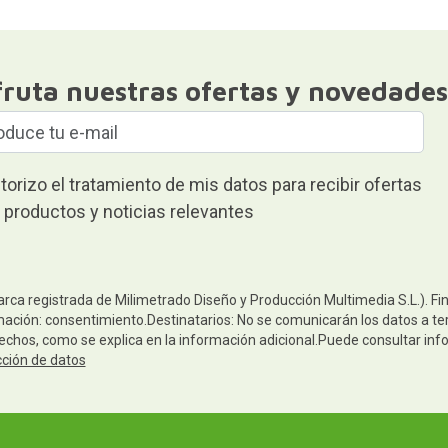
fruta nuestras ofertas y novedades
torizo el tratamiento de mis datos para recibir ofertas
 productos y noticias relevantes
arca registrada de Milimetrado Diseño y Producción Multimedia S.L.). Fi
mación: consentimiento.Destinatarios: No se comunicarán los datos a terc
rechos, como se explica en la información adicional.Puede consultar inf
cción de datos