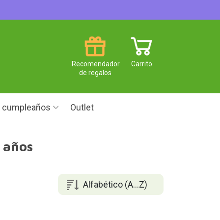
Recomendador
Carrito
de regalos
e cumpleaños
Outlet
 años
Alfabético (A...Z)