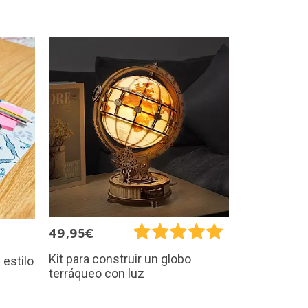
49,95€
Kit para construir un globo
estilo
terráqueo con luz