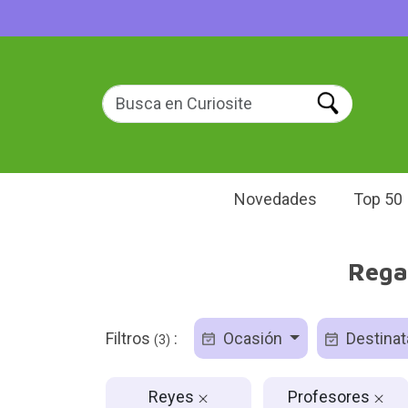
Novedades
Top 50
Rega
Filtros
:
Ocasión
Destinat
(3)
Reyes
Profesores