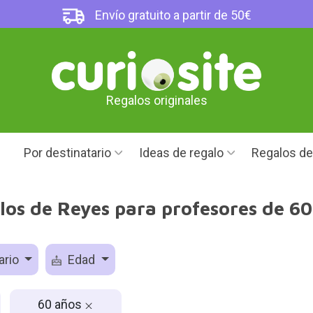
Envío gratuito a partir de 50€
Regalos originales
Por destinatario
Ideas de regalo
Regalos d
los de Reyes para profesores de 60
ario
Edad
60 años