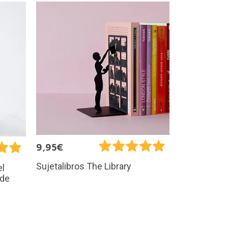
9,95€
Sujetalibros The Library
el
 de