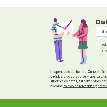
Dis
Au
de
Responsable del fichero: Curiosite (m
pedidos, productos o servicios. Legiti
suprimir los datos, así como otros de
nuestra
Política de privacidad y prote