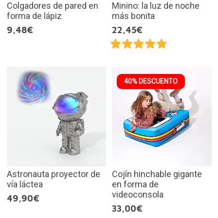
Colgadores de pared en
Minino: la luz de noche
forma de lápiz
más bonita
9,48€
22,45€
40% DESCUENTO
Astronauta proyector de
Cojín hinchable gigante
vía láctea
en forma de
videoconsola
49,90€
33,00€