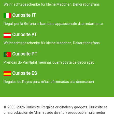
Weihnachtsgeschenke für kleine Mädchen, Dekorationsfans
Curiosite IT
Regali per la Befana le bambine appassionate di arredamento
Curiosite AT
Weihnachtsgeschenke für kleine Mädchen, Dekorationsfans
Curiosite PT
Prendas do Pai Natal meninas quem gosta de decoração
Curiosite ES
Regalos de Reyes para niñas aficionadas a la decoración
© 2008-2026 Curiosite. Regalos originales y gadgets. Curiosite es
una producción de Milimetrado diseño y producción multimedia