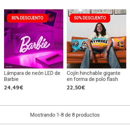
30% DESCUENTO
50% DESCUENTO
Lámpara de neón LED de
Cojín hinchable gigante
Barbie
en forma de polo flash
24,49€
22,50€
Mostrando 1-8 de 8 productos