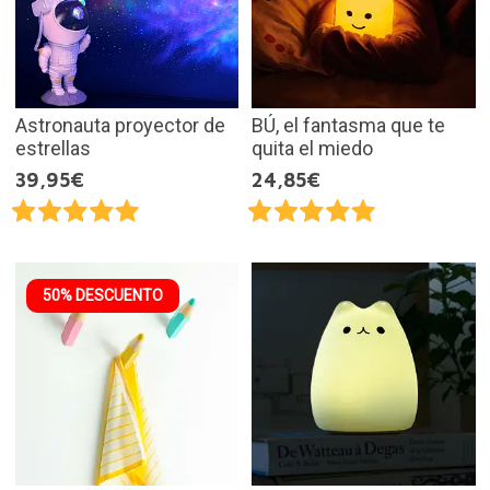
Astronauta proyector de
BÚ, el fantasma que te
estrellas
quita el miedo
39,95€
24,85€
50% DESCUENTO