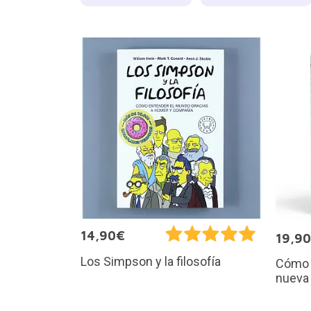
14,90€
19,9
Los Simpson y la filosofía
Cómo n
nueva 