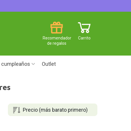
Recomendador
Carrito
de regalos
e cumpleaños
Outlet
res
Precio (más barato primero)