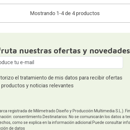
Mostrando 1-4 de 4 productos
fruta nuestras ofertas y novedades
torizo el tratamiento de mis datos para recibir ofertas
 productos y noticias relevantes
arca registrada de Milimetrado Diseño y Producción Multimedia S.L.). Fi
mación: consentimiento.Destinatarios: No se comunicarán los datos a terc
rechos, como se explica en la información adicional.Puede consultar inf
cción de datos