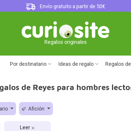
Envío gratuito a partir de 50€
Regalos originales
Por destinatario
Ideas de regalo
Regalos d
galos de Reyes para hombres lecto
ario
Afición
Leer