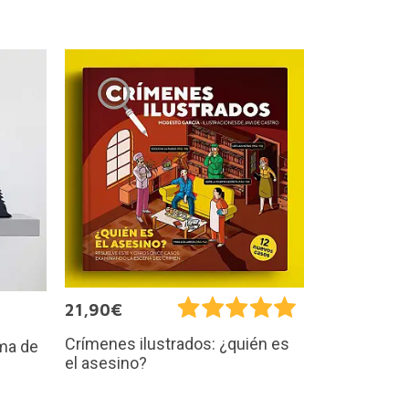
21,90€
Crímenes ilustrados: ¿quién es
rma de
el asesino?