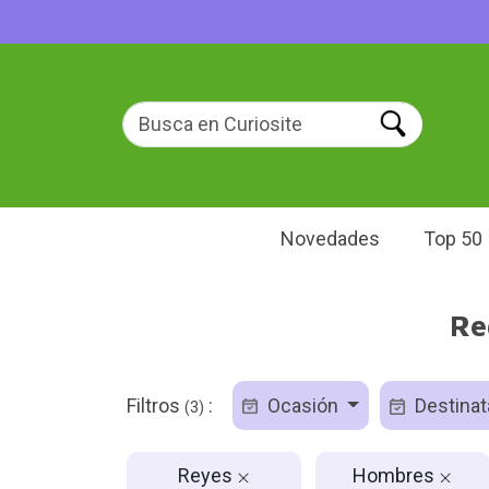
Novedades
Top 50
Re
Filtros
:
Ocasión
Destinat
(3)
Reyes
Hombres