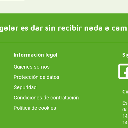
galar es dar sin recibir nada a cam
Información legal
Sí
Quienes somos
Protección de datos
Seguridad
Co
Condiciones de contratación
Es
Política de cookies
de 
14:
14