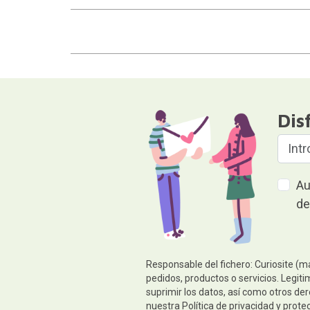
Dis
Au
de
Responsable del fichero: Curiosite (m
pedidos, productos o servicios. Legiti
suprimir los datos, así como otros de
nuestra
Política de privacidad y prote