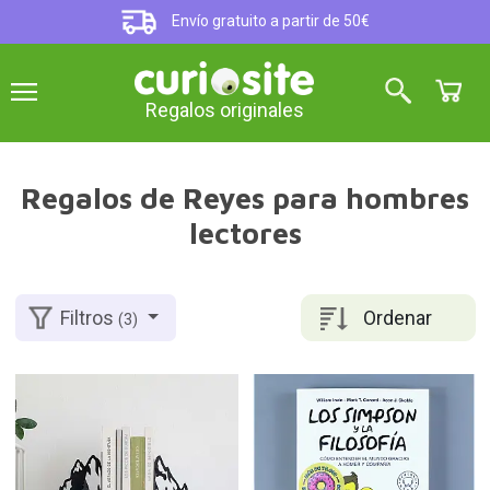
Envío gratuito a partir de 50€
Regalos originales
Regalos de Reyes para hombres
lectores
Ordenar
Filtros
(3)