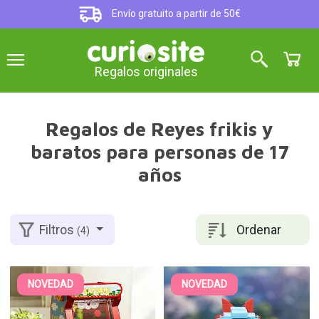
Envío gratuito a partir de 50€
Regalos originales
Regalos de Reyes frikis y
baratos para personas de 17
años
Ordenar
Filtros
(4)
NOVEDAD
NOVEDAD