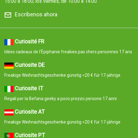
15:00 a 18:00; los viernes, de 10:00 a 14:00.
Escríbenos ahora
Curiosité FR
Idées cadeaux de l'Épiphanie freakies pas chers personnes 17 ans
Curiosite DE
Freakige Weihnachtsgeschenke günstig <20 € für 17-jährige
Curiosite IT
Regali per la Befana geeky a poco prezzo persone 17 anni
Curiosite AT
Freakige Weihnachtsgeschenke günstig <20 € für 17-jährige
Curiosite PT