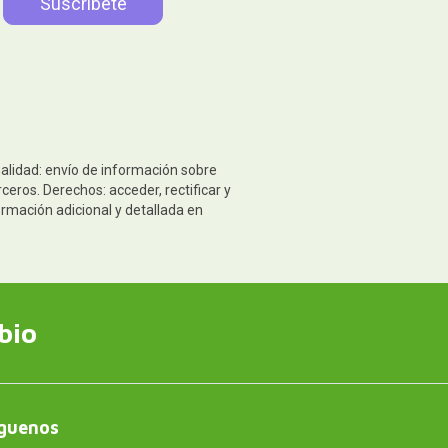
nalidad: envío de información sobre
eros. Derechos: acceder, rectificar y
ormación adicional y detallada en
bio
guenos