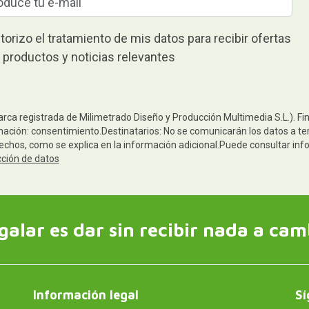
torizo el tratamiento de mis datos para recibir ofertas
 productos y noticias relevantes
arca registrada de Milimetrado Diseño y Producción Multimedia S.L.). Fi
mación: consentimiento.Destinatarios: No se comunicarán los datos a terc
rechos, como se explica en la información adicional.Puede consultar inf
cción de datos
galar es dar sin recibir nada a cam
Información legal
Sí