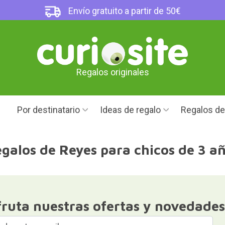
Envío gratuito a partir de 50€
Regalos originales
Por destinatario
Ideas de regalo
Regalos d
galos de Reyes para chicos de 3 a
fruta nuestras ofertas y novedades