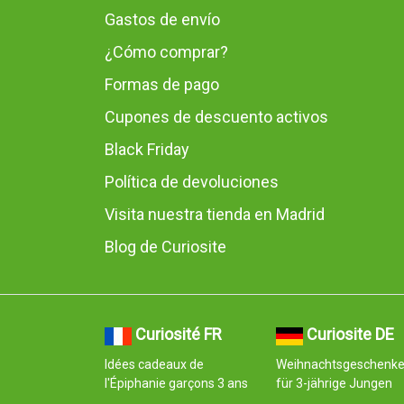
Gastos de envío
¿Cómo comprar?
Formas de pago
Cupones de descuento activos
Black Friday
Política de devoluciones
Visita nuestra tienda en Madrid
Blog de Curiosite
Curiosité FR
Curiosite DE
Idées cadeaux de
Weihnachtsgeschenk
l'Épiphanie garçons 3 ans
für 3-jährige Jungen