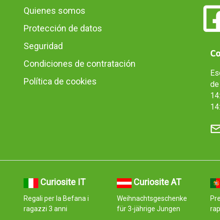
Quienes somos
Protección de datos
Seguridad
Co
Condiciones de contratación
Es
Política de cookies
de 
14:
14
Curiosite IT
Curiosite AT
e
Regali per la Befana i
Weihnachtsgeschenke
Pre
ragazzi 3 anni
für 3-jährige Jungen
ra