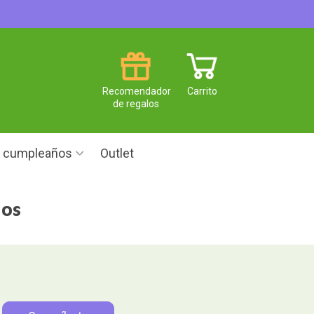
Recomendador
Carrito
de regalos
e cumpleaños
Outlet
ños