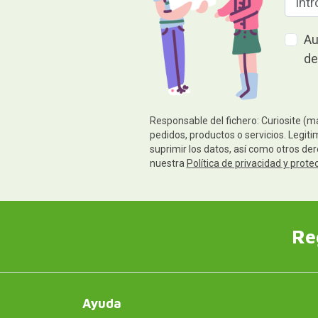
Au
de
Responsable del fichero: Curiosite (m
pedidos, productos o servicios. Legiti
suprimir los datos, así como otros de
nuestra
Política de privacidad y prote
Re
Ayuda