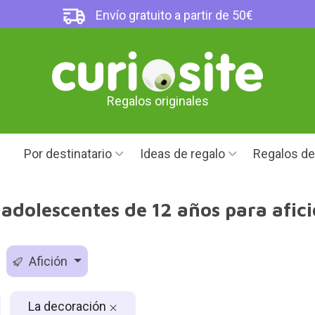
Envío gratuito a partir de 50€
Regalos originales
Por destinatario
Ideas de regalo
Regalos d
adolescentes de 12 años para afic
Afición
La decoración