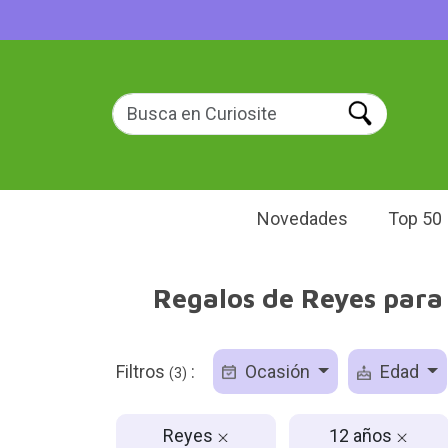
Novedades
Top 50
Regalos de Reyes para 
Filtros
:
Ocasión
Edad
(3)
Reyes
12 años