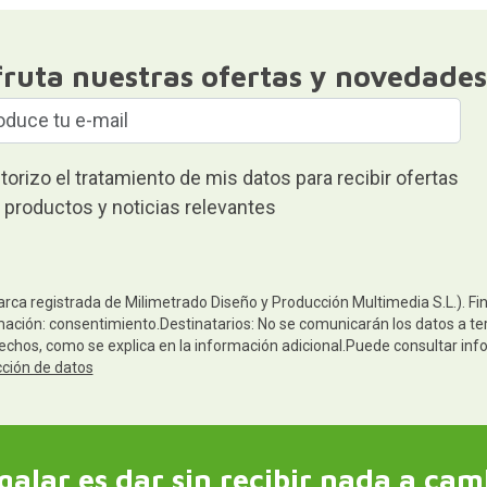
fruta nuestras ofertas y novedades
torizo el tratamiento de mis datos para recibir ofertas
 productos y noticias relevantes
arca registrada de Milimetrado Diseño y Producción Multimedia S.L.). Fi
mación: consentimiento.Destinatarios: No se comunicarán los datos a terc
rechos, como se explica en la información adicional.Puede consultar inf
cción de datos
galar es dar sin recibir nada a cam