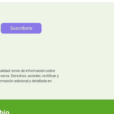
nalidad: envío de información sobre
eros. Derechos: acceder, rectificar y
ormación adicional y detallada en
bio