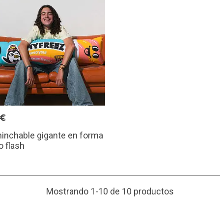
0€
hinchable gigante en forma
o flash
Mostrando 1-10 de 10 productos