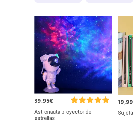
39,95€
19,9
Astronauta proyector de
Sujeta
estrellas