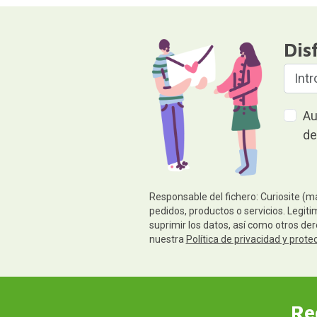
Dis
Au
de
Responsable del fichero: Curiosite (m
pedidos, productos o servicios. Legiti
suprimir los datos, así como otros de
nuestra
Política de privacidad y prote
Re