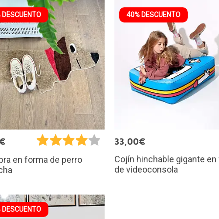
 DESCUENTO
40% DESCUENTO
7€
33,00€
Cojín hinchable gigante en
ra en forma de perro
de videoconsola
cha
 DESCUENTO