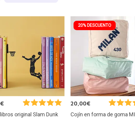
20% DESCUENTO
9€
20,00€
libros original Slam Dunk
Cojín en forma de goma M