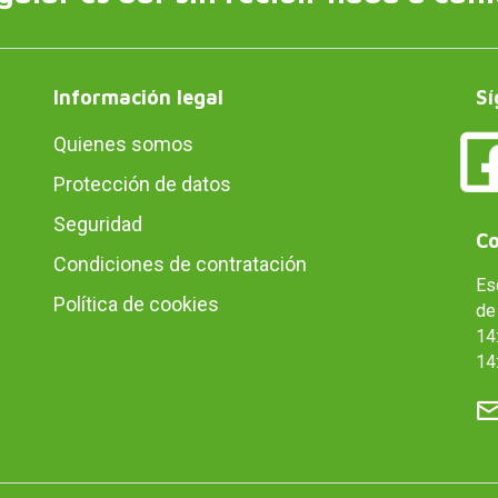
Información legal
Sí
Quienes somos
Protección de datos
Seguridad
Co
Condiciones de contratación
Es
Política de cookies
de 
14:
14