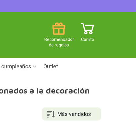
Recomendador
Carrito
de regalos
e cumpleaños
Outlet
ionados a la decoración
Más vendidos