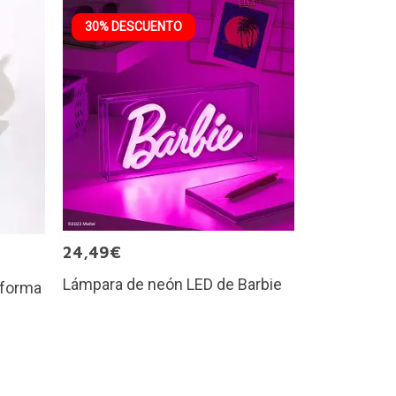
30% DESCUENTO
24,49€
Lámpara de neón LED de Barbie
 forma