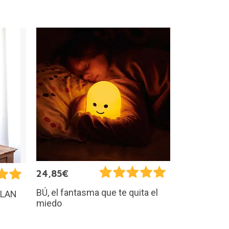
24,85€
BÚ, el fantasma que te quita el
ILAN
miedo