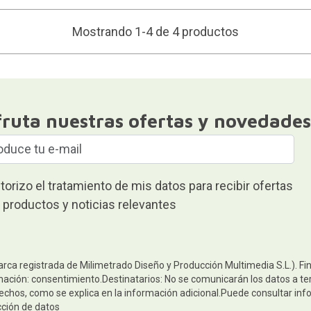
Mostrando 1-4 de 4 productos
fruta nuestras ofertas y novedades
torizo el tratamiento de mis datos para recibir ofertas
 productos y noticias relevantes
arca registrada de Milimetrado Diseño y Producción Multimedia S.L.). Fi
mación: consentimiento.Destinatarios: No se comunicarán los datos a terc
rechos, como se explica en la información adicional.Puede consultar inf
cción de datos