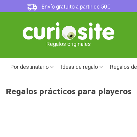
Envío gratuito a partir de 50€
Regalos originales
Por destinatario
Ideas de regalo
Regalos d
Regalos prácticos para playeros