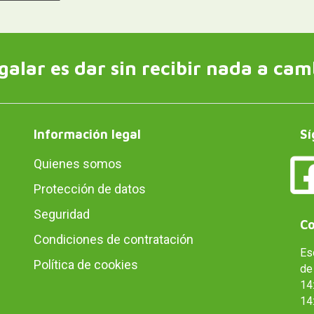
galar es dar sin recibir nada a cam
Información legal
Sí
Quienes somos
Protección de datos
Seguridad
Co
Condiciones de contratación
Es
Política de cookies
de 
14:
14