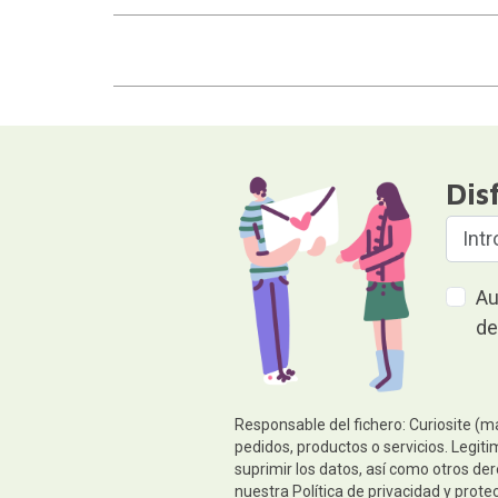
Dis
Au
de
Responsable del fichero: Curiosite (m
pedidos, productos o servicios. Legiti
suprimir los datos, así como otros de
nuestra
Política de privacidad y prote