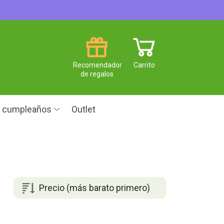
Recomendador
Carrito
de regalos
e cumpleaños
Outlet
Precio (más barato primero)