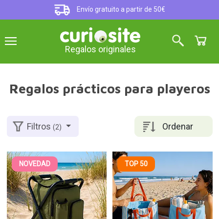
Envío gratuito a partir de 50€
Regalos originales
Regalos prácticos para playeros
Ordenar
Filtros
(2)
NOVEDAD
TOP 50