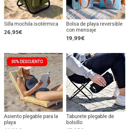
Silla mochila isotérmica
Bolsa de playa reversible
con mensaje
26,95€
19,99€
30% DESCUENTO
Asiento plegable para la
Taburete plegable de
playa
bolsillo