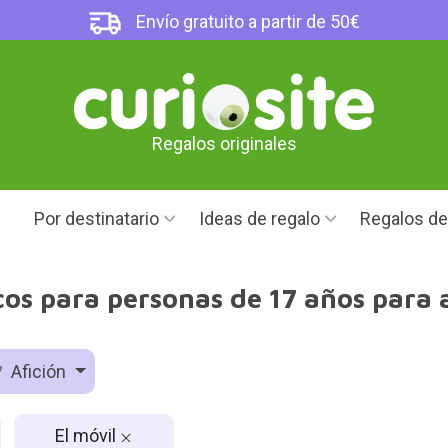
Envío gratuito a partir de 50€
Regalos originales
Por destinatario
Ideas de regalo
Regalos d
cos para personas de 17 años para a
Afición
El móvil