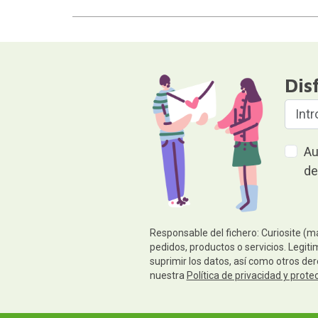
Dis
Au
de
Responsable del fichero: Curiosite (m
pedidos, productos o servicios. Legiti
suprimir los datos, así como otros de
nuestra
Política de privacidad y prote