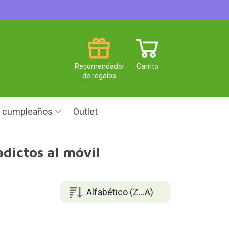
Recomendador
Carrito
de regalos
e cumpleaños
Outlet
dictos al móvil
Alfabético (Z...A)