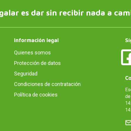
galar es dar sin recibir nada a cam
Información legal
Sí
Quienes somos
Protección de datos
Seguridad
Co
Condiciones de contratación
Es
Política de cookies
de 
14:
14