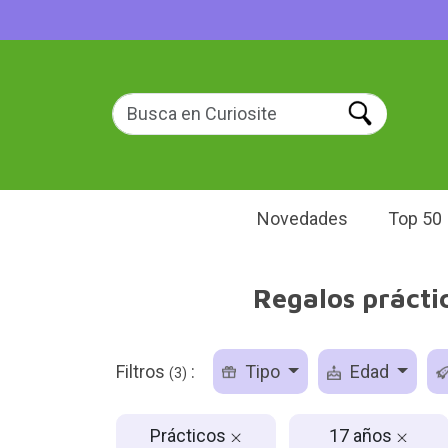
Novedades
Top 50
Regalos prácti
Filtros
:
Tipo
Edad
(3)
Prácticos
17 años