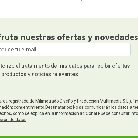
fruta nuestras ofertas y novedades
torizo el tratamiento de mis datos para recibir ofertas
 productos y noticias relevantes
arca registrada de Milimetrado Diseño y Producción Multimedia S.L.). Fi
mación: consentimiento.Destinatarios: No se comunicarán los datos a terc
rechos, como se explica en la información adicional.Puede consultar inf
cción de datos