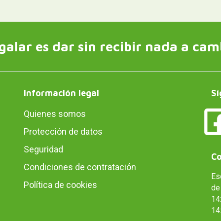
galar es dar sin recibir nada a cam
Información legal
Sí
Quienes somos
Protección de datos
Seguridad
Co
Condiciones de contratación
Es
Política de cookies
de 
14:
14