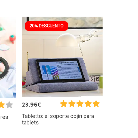
20% DESCUENTO
23,96€
Tabletto: el soporte cojín para
bres
tablets