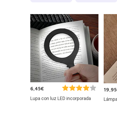
6,45€
19,9
Lupa con luz LED incorporada
Lámpar