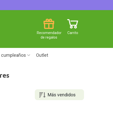
Recomendador
Carrito
de regalos
e cumpleaños
Outlet
res
Más vendidos