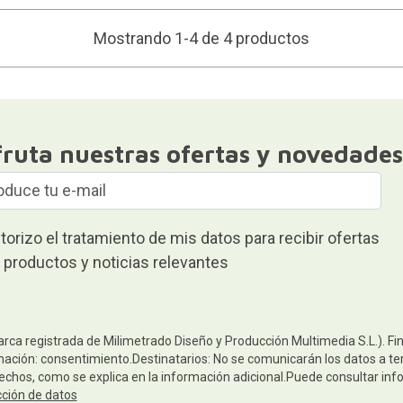
Mostrando 1-4 de 4 productos
fruta nuestras ofertas y novedades
torizo el tratamiento de mis datos para recibir ofertas
 productos y noticias relevantes
arca registrada de Milimetrado Diseño y Producción Multimedia S.L.). Fi
mación: consentimiento.Destinatarios: No se comunicarán los datos a terc
rechos, como se explica en la información adicional.Puede consultar inf
cción de datos