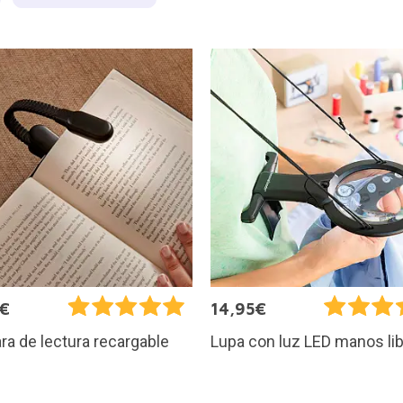
5€
14,95€
a de lectura recargable
Lupa con luz LED manos li