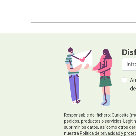
Dis
Au
de
Responsable del fichero: Curiosite (m
pedidos, productos o servicios. Legiti
suprimir los datos, así como otros de
nuestra
Política de privacidad y prote