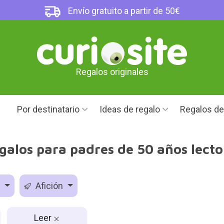
Envío gratuito a partir de 50€
Regalos originales
Por destinatario
Ideas de regalo
Regalos d
galos para padres de 50 años lecto
d
Afición
Leer