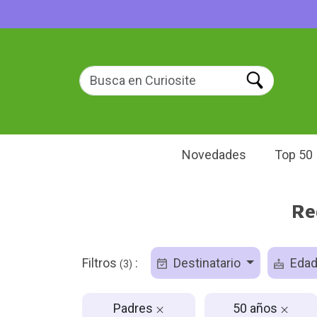
Novedades
Top 50
Re
Filtros
:
Destinatario
Eda
(3)
Padres
50 años