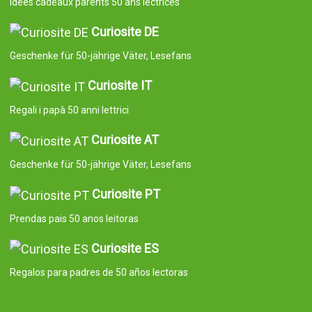
Idées cadeaux parents 50 ans lectrices
Curiosite DE
Geschenke für 50-jährige Väter, Lesefans
Curiosite IT
Regali i papà 50 anni lettrici
Curiosite AT
Geschenke für 50-jährige Väter, Lesefans
Curiosite PT
Prendas pais 50 anos leitoras
Curiosite ES
Regalos para padres de 50 años lectoras