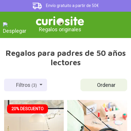
Envío gratuito a partir de 50€
Regalos originales
Regalos para padres de 50 años
lectores
Ordenar
Filtros
(3)
20% DESCUENTO