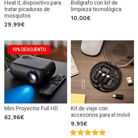
Heat it, dispositivo para
Bolígrafo con kit de
tratar picaduras de
limpieza tecnológica
mosquitos
10,00€
29,99€
10% DESCUENTO
Mini Proyector Full HD
Kit de viaje con
accesorios para el móvil
62,96€
9,95€