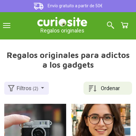
Envío gratuito a partir de 50€
Regalos originales
Regalos originales para adictos
a los gadgets
Ordenar
Filtros
(2)