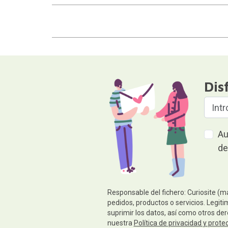
Dis
Au
de
Responsable del fichero: Curiosite (m
pedidos, productos o servicios. Legiti
suprimir los datos, así como otros de
nuestra
Política de privacidad y prote