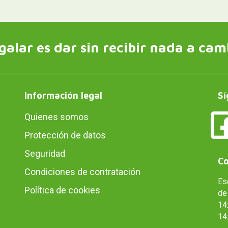
galar es dar sin recibir nada a cam
Información legal
Sí
Quienes somos
Protección de datos
Seguridad
Co
Condiciones de contratación
Es
Política de cookies
de 
14:
14