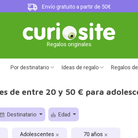
Envío gratuito a partir de 50€
Regalos originales
Por destinatario
Ideas de regalo
Regalos d
es de entre 20 y 50 € para adoles
Destinatario
Edad
Adolescentes
70 años