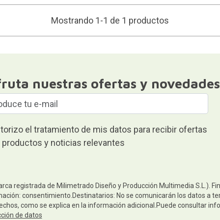
Mostrando 1-1 de 1 productos
fruta nuestras ofertas y novedades
torizo el tratamiento de mis datos para recibir ofertas
 productos y noticias relevantes
arca registrada de Milimetrado Diseño y Producción Multimedia S.L.). Fi
mación: consentimiento.Destinatarios: No se comunicarán los datos a terc
rechos, como se explica en la información adicional.Puede consultar inf
cción de datos