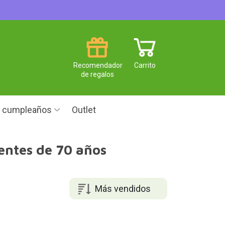
Recomendador
Carrito
de regalos
e cumpleaños
Outlet
centes de 70 años
Más vendidos