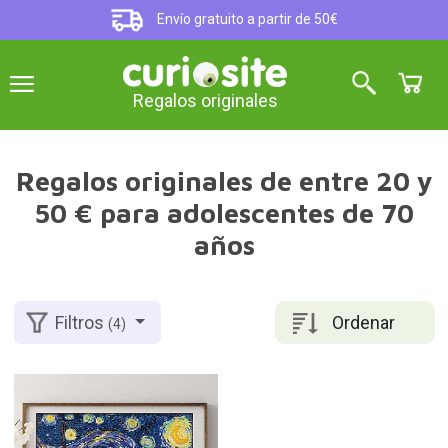
Envío gratuito a partir de 50€
Regalos originales
Regalos originales de entre 20 y
50 € para adolescentes de 70
años
Ordenar
Filtros
(4)