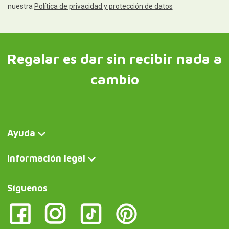
nuestra
Política de privacidad y protección de datos
Regalar es dar sin recibir nada a
cambio
Ayuda
Información legal
Síguenos