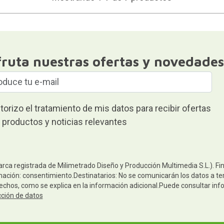
fruta nuestras ofertas y novedades
torizo el tratamiento de mis datos para recibir ofertas
 productos y noticias relevantes
arca registrada de Milimetrado Diseño y Producción Multimedia S.L.). Fi
mación: consentimiento.Destinatarios: No se comunicarán los datos a terc
rechos, como se explica en la información adicional.Puede consultar inf
cción de datos