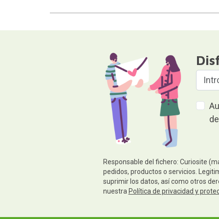
Dis
Au
de
Responsable del fichero: Curiosite (m
pedidos, productos o servicios. Legiti
suprimir los datos, así como otros de
nuestra
Política de privacidad y prote