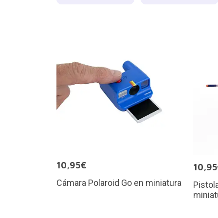
10,95€
10,9
Cámara Polaroid Go en miniatura
Pistol
miniat