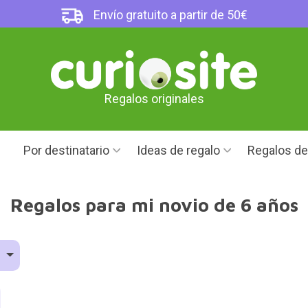
Envío gratuito a partir de 50€
Regalos originales
Por destinatario
Ideas de regalo
Regalos d
Regalos para mi novio de 6 años
d