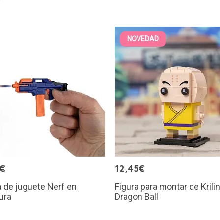
NOVEDAD
5€
12,45€
a de juguete Nerf en
Figura para montar de Krilin
ura
Dragon Ball