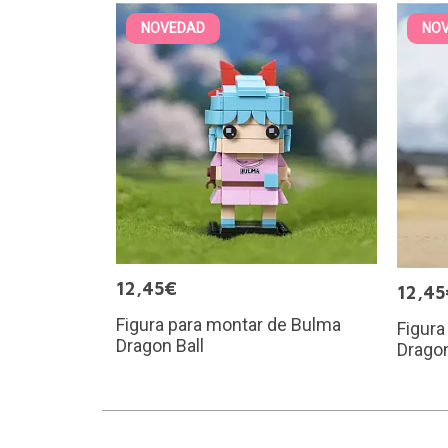
NOVEDAD
NO
12,45€
12,45
Figura para montar de Bulma
Figura
Dragon Ball
Dragon