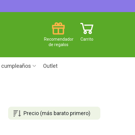
Recomendador
Carrito
de regalos
e cumpleaños
Outlet
Precio (más barato primero)