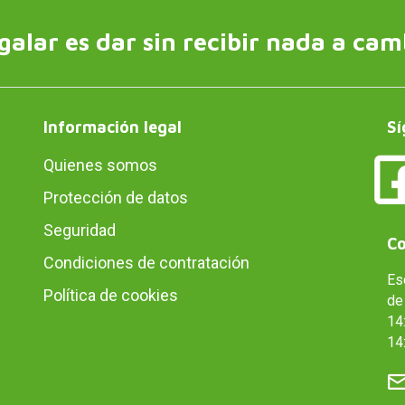
galar es dar sin recibir nada a cam
Información legal
Sí
Quienes somos
Protección de datos
Seguridad
Co
Condiciones de contratación
Es
Política de cookies
de 
14:
14