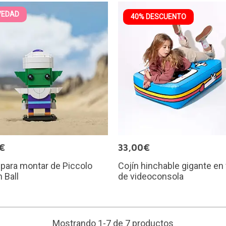
VEDAD
40% DESCUENTO
€
33,00€
 para montar de Piccolo
Cojín hinchable gigante en
 Ball
de videoconsola
Mostrando 1-7 de 7 productos