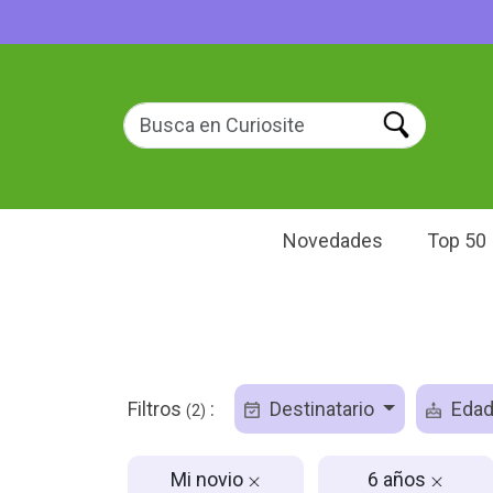
Novedades
Top 50
Filtros
:
Destinatario
Eda
(2)
Mi novio
6 años