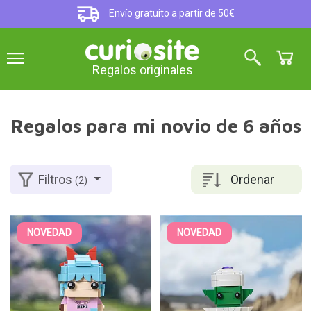
Envío gratuito a partir de 50€
Regalos originales
Regalos para mi novio de 6 años
Ordenar
Filtros
(2)
NOVEDAD
NOVEDAD