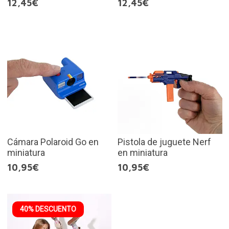
12,45€
12,45€
Cámara Polaroid Go en
Pistola de juguete Nerf
miniatura
en miniatura
10,95€
10,95€
40% DESCUENTO