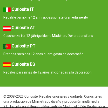
Curiosite IT
Regali le bambine 12 anni appassionate di arredamento
Curiosite AT
Geschenke für 12-jährige kleine Mädchen, Dekorationsfans
Curiosite PT
Prendas meninas 12 anos quem gosta de decoração
Curiosite ES
Regalos para niñas de 12 años aficionadas a la decoración
© 2008-2026 Curiosite. Regalos originales y gadgets. Curiosite es
una producción de Milimetrado diseño y producción multimedia
S.L.. Inscrita en el Registro Mercantil de Madrid el 07 de Septiembre