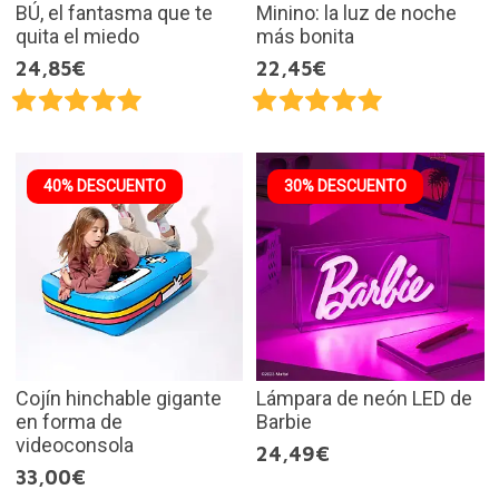
BÚ, el fantasma que te
Minino: la luz de noche
quita el miedo
más bonita
24,85€
22,45€
40% DESCUENTO
30% DESCUENTO
Cojín hinchable gigante
Lámpara de neón LED de
en forma de
Barbie
videoconsola
24,49€
33,00€