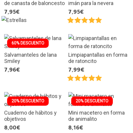
de canasta de baloncesto
imán para la nevera
7,95€
7,95€
60% DESCUENTO
Salvamanteles de lana
Limpiapantallas en forma
Smiley
de ratoncito
7,96€
7,99€
20% DESCUENTO
20% DESCUENTO
Cuaderno de hábitos y
Mini macetero en forma
objetivos
de animalito
8,00€
8,16€