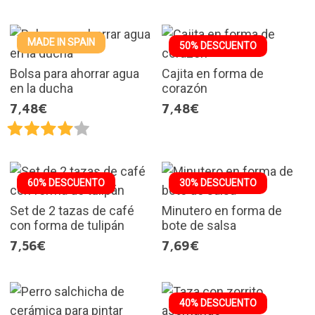
MADE IN SPAIN
50% DESCUENTO
Bolsa para ahorrar agua
Cajita en forma de
en la ducha
corazón
7,48€
7,48€
60% DESCUENTO
30% DESCUENTO
Set de 2 tazas de café
Minutero en forma de
con forma de tulipán
bote de salsa
7,56€
7,69€
40% DESCUENTO