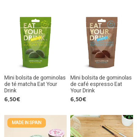
Mini bolsita de gominolas
Mini bolsita de gominolas
de té matcha Eat Your
de café espresso Eat
Drink
Your Drink
6,50€
6,50€
MADE IN SPAIN