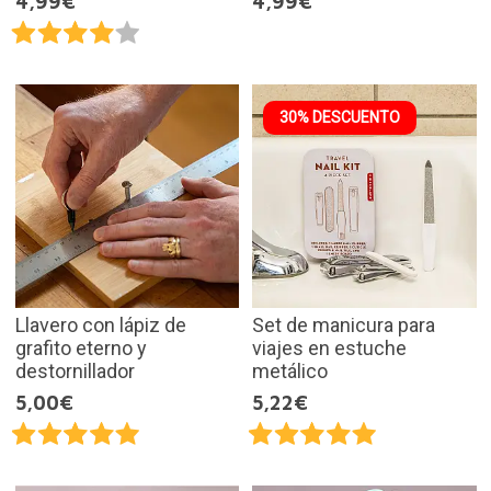
4,99€
4,99€
30% DESCUENTO
Llavero con lápiz de
Set de manicura para
grafito eterno y
viajes en estuche
destornillador
metálico
5,00€
5,22€