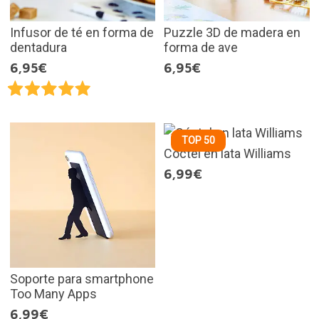
Infusor de té en forma de
Puzzle 3D de madera en
dentadura
forma de ave
6,95€
6,95€
TOP 50
Cóctel en lata Williams
6,99€
Soporte para smartphone
Too Many Apps
6,99€