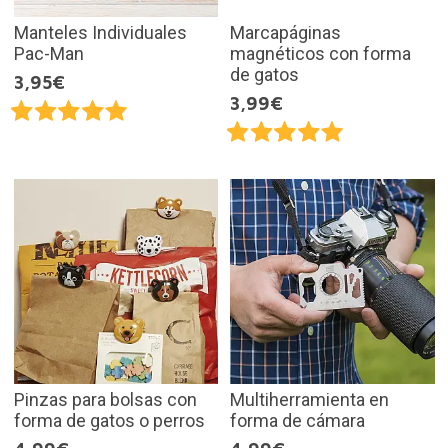
Manteles Individuales
Marcapáginas
Pac-Man
magnéticos con forma
de gatos
3,95€
3,99€
Pinzas para bolsas con
Multiherramienta en
forma de gatos o perros
forma de cámara