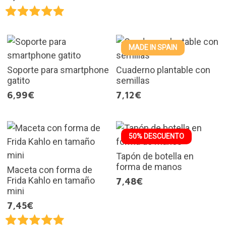
MADE IN SPAIN
Soporte para smartphone
Cuaderno plantable con
gatito
semillas
6,99€
7,12€
50% DESCUENTO
Tapón de botella en
forma de manos
Maceta con forma de
Frida Kahlo en tamaño
7,48€
mini
7,45€