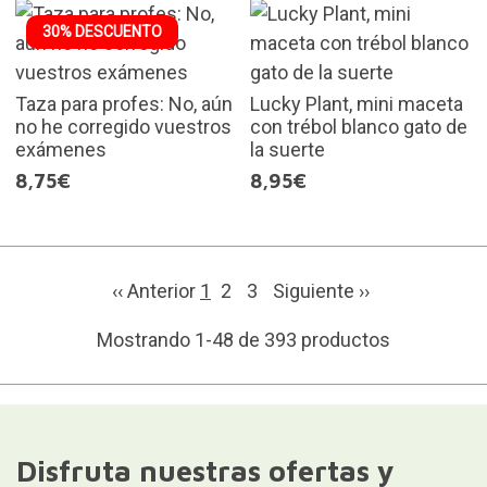
30% DESCUENTO
Taza para profes: No, aún
Lucky Plant, mini maceta
no he corregido vuestros
con trébol blanco gato de
exámenes
la suerte
8,75€
8,95€
‹‹ Anterior
1
2
3
Siguiente
››
Mostrando 1-48 de 393 productos
Disfruta nuestras ofertas y