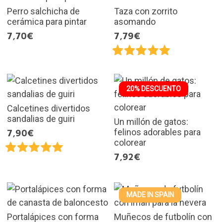
Perro salchicha de
Taza con zorrito
cerámica para pintar
asomando
7,70€
7,79€
20% DESCUENTO
Calcetines divertidos
sandalias de guiri
Un millón de gatos:
felinos adorables para
7,90€
colorear
7,92€
MADE IN SPAIN
Portalápices con forma
Muñecos de futbolín con