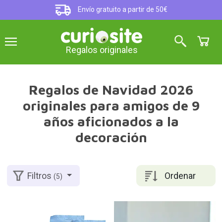
Envío gratuito a partir de 50€
Regalos originales
Regalos de Navidad 2026
originales para amigos de 9
años aficionados a la
decoración
Ordenar
Filtros
(5)