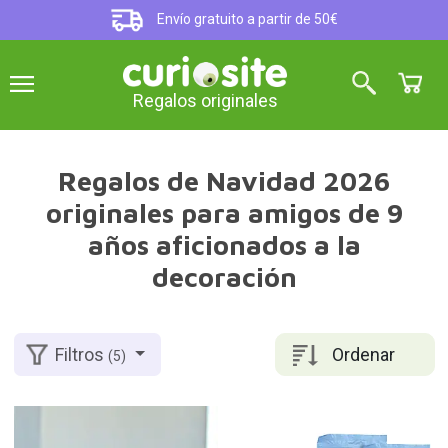
Envío gratuito a partir de 50€
Regalos originales
Regalos de Navidad 2026
originales para amigos de 9
años aficionados a la
decoración
Ordenar
Filtros
(5)