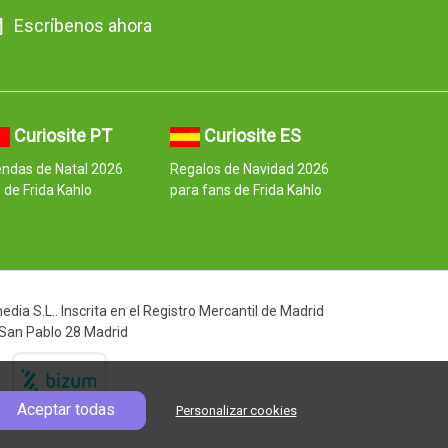
Escríbenos ahora
Curiosite PT
Curiosite ES
ndas de Natal 2026
Regalos de Navidad 2026
 de Frida Kahlo
para fans de Frida Kahlo
ia S.L.. Inscrita en el Registro Mercantil de Madrid
 San Pablo 28 Madrid
Aceptar todas
Personalizar cookies