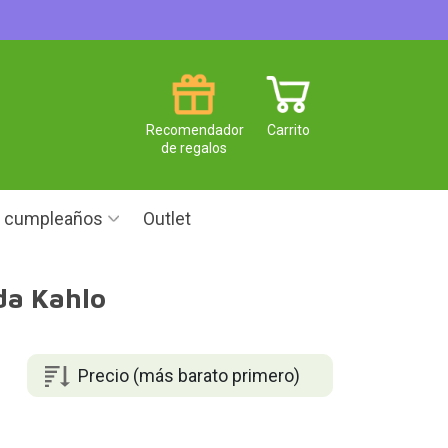
Recomendador
Carrito
de regalos
e cumpleaños
Outlet
da Kahlo
Precio (más barato primero)