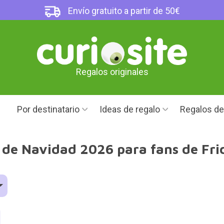
Envío gratuito a partir de 50€
Regalos originales
Por destinatario
Ideas de regalo
Regalos d
 de Navidad 2026 para fans de Fri