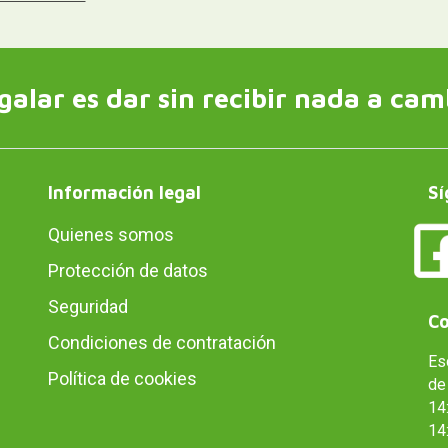
galar es dar sin recibir nada a cam
Información legal
Sí
Quienes somos
Protección de datos
Seguridad
Co
Condiciones de contratación
Es
Política de cookies
de 
14:
14