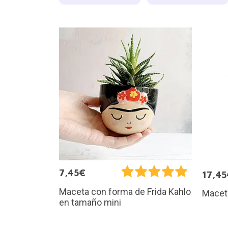
7,45€
17,45
Maceta con forma de Frida Kahlo
Maceta
en tamaño mini