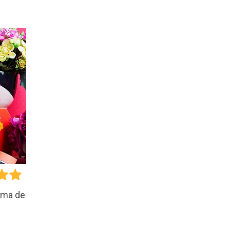
rma de