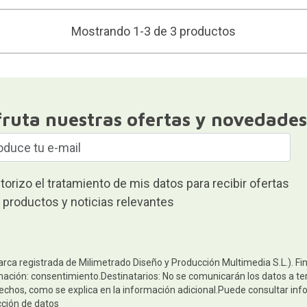
Mostrando 1-3 de 3 productos
fruta nuestras ofertas y novedades
torizo el tratamiento de mis datos para recibir ofertas
 productos y noticias relevantes
arca registrada de Milimetrado Diseño y Producción Multimedia S.L.). Fi
mación: consentimiento.Destinatarios: No se comunicarán los datos a terc
rechos, como se explica en la información adicional.Puede consultar inf
cción de datos