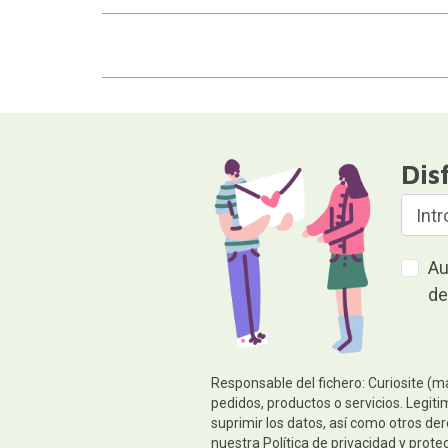
Dis
Au
de
Responsable del fichero: Curiosite (m
pedidos, productos o servicios. Legiti
suprimir los datos, así como otros de
nuestra
Política de privacidad y prote