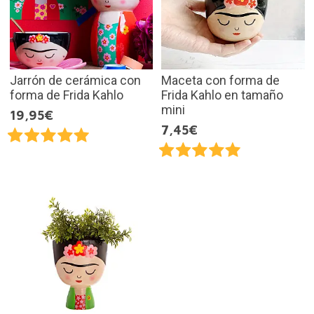
Jarrón de cerámica con
Maceta con forma de
forma de Frida Kahlo
Frida Kahlo en tamaño
mini
19,95€
7,45€