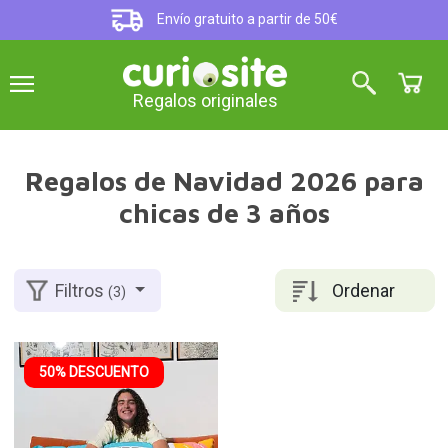
Envío gratuito a partir de 50€
Regalos originales
Regalos de Navidad 2026 para
chicas de 3 años
Ordenar
Filtros
(3)
50% DESCUENTO