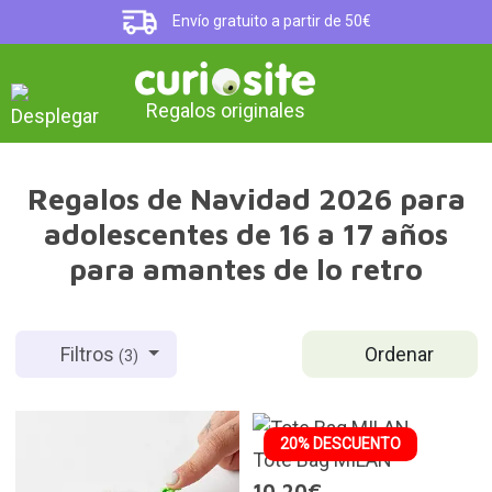
Envío gratuito a partir de 50€
Regalos originales
Regalos de Navidad 2026 para
adolescentes de 16 a 17 años
para amantes de lo retro
Ordenar
Filtros
(3)
20% DESCUENTO
Tote Bag MILAN
10,20€