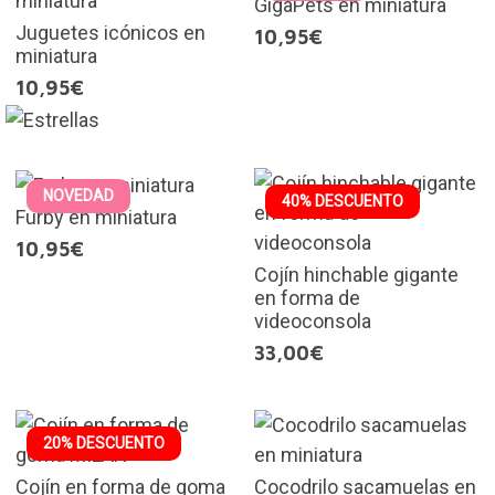
GigaPets en miniatura
Juguetes icónicos en
10,95€
miniatura
10,95€
NOVEDAD
40% DESCUENTO
Furby en miniatura
10,95€
Cojín hinchable gigante
en forma de
videoconsola
33,00€
20% DESCUENTO
Cojín en forma de goma
Cocodrilo sacamuelas en