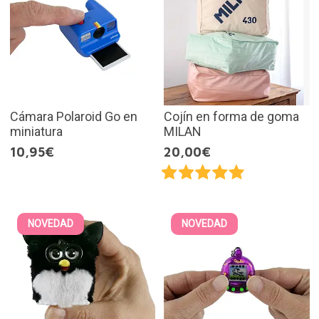
Cámara Polaroid Go en
Cojín en forma de goma
miniatura
MILAN
10,95€
20,00€
NOVEDAD
NOVEDAD