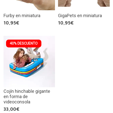
Furby en miniatura
GigaPets en miniatura
10,95€
10,95€
40% DESCUENTO
Cojín hinchable gigante
en forma de
videoconsola
33,00€