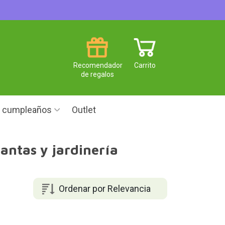
Recomendador
Carrito
de regalos
e cumpleaños
Outlet
antas y jardinería
Ordenar por Relevancia