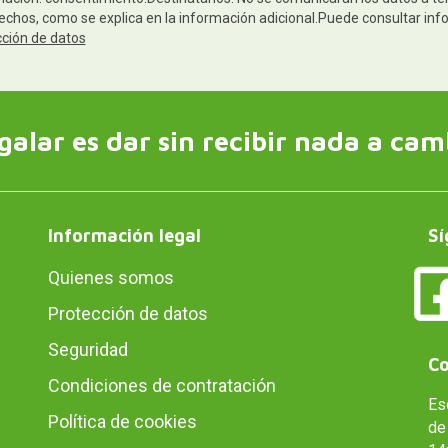
rechos, como se explica en la información adicional.Puede consultar inf
cción de datos
galar es dar sin recibir nada a cam
Información legal
Sí
Quienes somos
Protección de datos
Seguridad
Co
Condiciones de contratación
Es
Política de cookies
de 