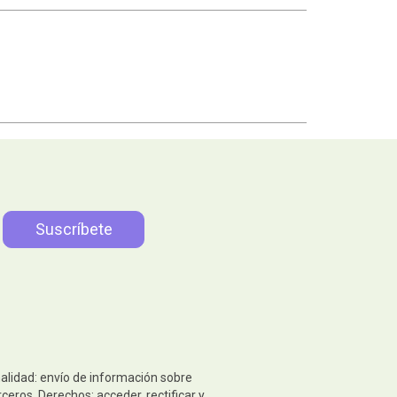
nalidad: envío de información sobre
eros. Derechos: acceder, rectificar y