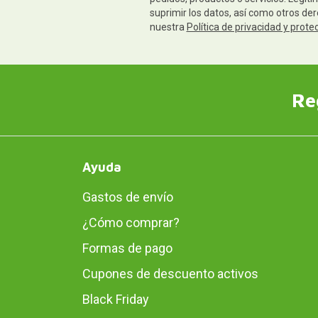
suprimir los datos, así como otros de
nuestra
Política de privacidad y prote
Re
Ayuda
Gastos de envío
¿Cómo comprar?
Formas de pago
Cupones de descuento activos
Black Friday