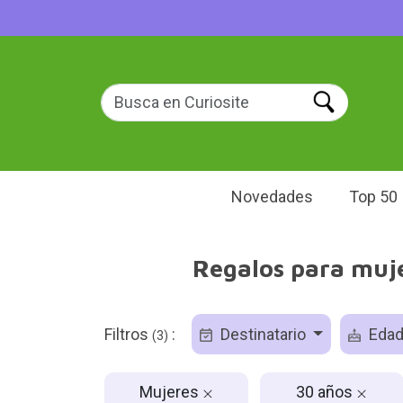
Novedades
Top 50
Regalos para muje
Filtros
:
Destinatario
Eda
(3)
Mujeres
30 años