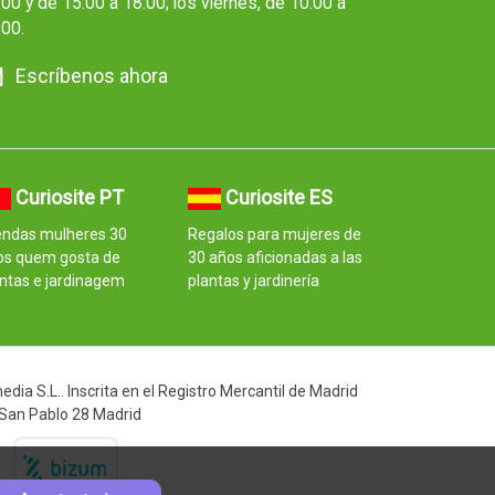
00 y de 15:00 a 18:00; los viernes, de 10:00 a
:00.
Escríbenos ahora
Curiosite PT
Curiosite ES
endas mulheres 30
Regalos para mujeres de
os quem gosta de
30 años aficionadas a las
ntas e jardinagem
plantas y jardinería
ia S.L.. Inscrita en el Registro Mercantil de Madrid
 San Pablo 28 Madrid