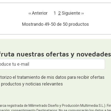
‹‹ Anterior
1
2
Siguiente ››
Mostrando 49-50 de 50 productos
fruta nuestras ofertas y novedades
torizo el tratamiento de mis datos para recibir ofertas
 productos y noticias relevantes
arca registrada de Milimetrado Diseño y Producción Multimedia S.L.). Fi
mación: consentimiento.Destinatarios: No se comunicarán los datos a terc