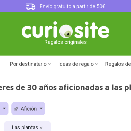
Envío gratuito a partir de 50€
Regalos originales
Por destinatario
Ideas de regalo
Regalos d
res de 30 años aficionadas a las pl
d
Afición
Las plantas