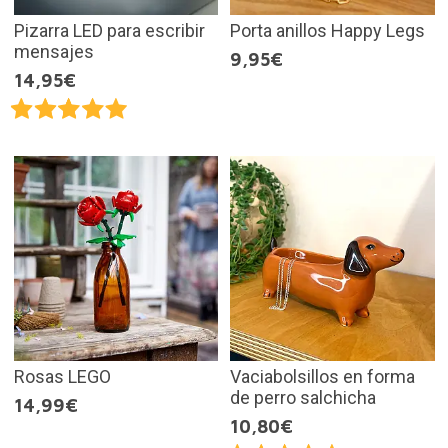
Pizarra LED para escribir
Porta anillos Happy Legs
mensajes
9,95€
14,95€
Rosas LEGO
Vaciabolsillos en forma
de perro salchicha
14,99€
10,80€