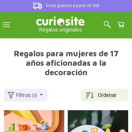
Envío gratuito a partir de 50€
Regalos originales
Regalos para mujeres de 17
años aficionadas a la
decoración
Ordenar
Filtros
(3)