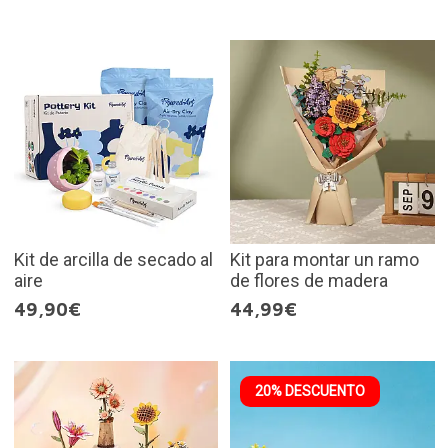
Kit de arcilla de secado al
Kit para montar un ramo
aire
de flores de madera
49,90€
44,99€
20% DESCUENTO