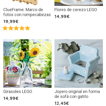
ClueFrame: Marco de
Flores de cerezo LEGO
fotos con rompecabezas
14,99€
19,99€
Girasoles LEGO
Joyero original en forma
de sofá con gatito
14,99€
12,45€