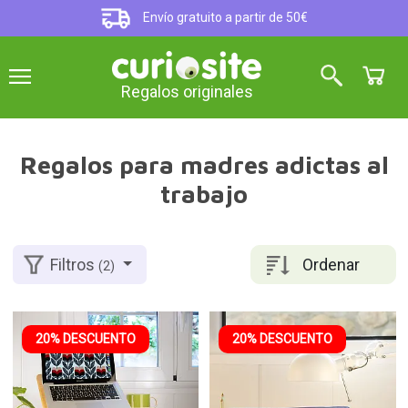
Envío gratuito a partir de 50€
Regalos originales
Regalos para madres adictas al
trabajo
Ordenar
Filtros
(2)
20% DESCUENTO
20% DESCUENTO