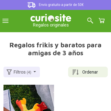
Envío gratuito a partir de 50€
Regalos originales
Regalos frikis y baratos para
amigas de 3 años
Ordenar
Filtros
(4)