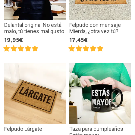
Delantal original No está
Felpudo con mensaje
malo, tú tienes mal gusto
Mierda, ¿otra vez tú?
19,95€
17,45€
Felpudo Lárgate
Taza para cumpleaños