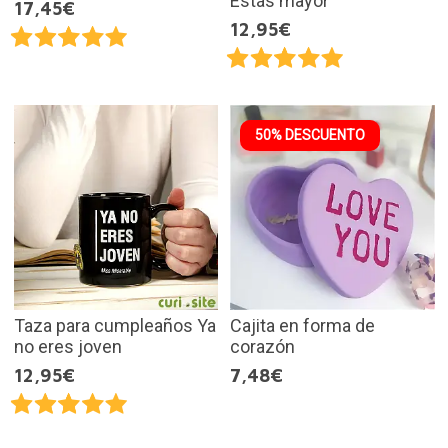
Estás mayor
17,45€
12,95€
50% DESCUENTO
Taza para cumpleaños Ya
Cajita en forma de
no eres joven
corazón
12,95€
7,48€