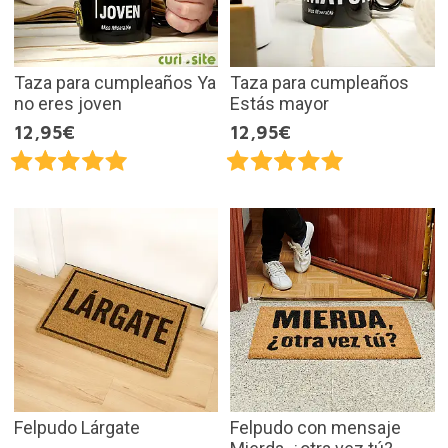
Taza para cumpleaños Ya
Taza para cumpleaños
no eres joven
Estás mayor
12,95€
12,95€
Felpudo Lárgate
Felpudo con mensaje