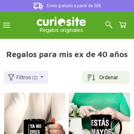
Envío gratuito a partir de 50€
Regalos originales
Regalos para mis ex de 40 años
Ordenar
Filtros
(2)