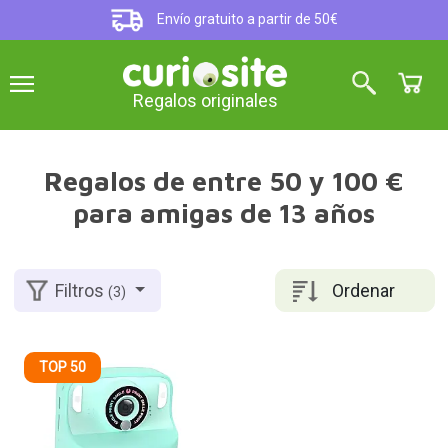
Envío gratuito a partir de 50€
Regalos originales
Regalos de entre 50 y 100 €
para amigas de 13 años
Ordenar
Filtros
(3)
TOP 50