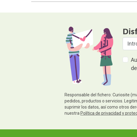
Dis
Au
de
Responsable del fichero: Curiosite (m
pedidos, productos o servicios. Legiti
suprimir los datos, así como otros de
nuestra
Política de privacidad y prote