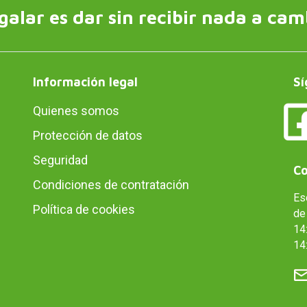
galar es dar sin recibir nada a cam
Información legal
Sí
Quienes somos
Protección de datos
Seguridad
Co
Condiciones de contratación
Es
Política de cookies
de 
14:
14