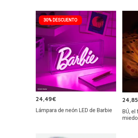
30% DESCUENTO
24,49€
24,8
Lámpara de neón LED de Barbie
BÚ, el
miedo