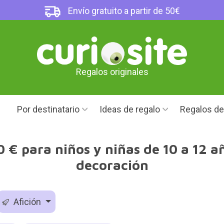
Envío gratuito a partir de 50€
Regalos originales
Por destinatario
Ideas de regalo
Regalos d
 € para niños y niñas de 10 a 12 a
decoración
Afición