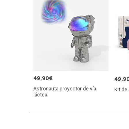
49,90€
49,9
Astronauta proyector de vía
Kit de 
láctea