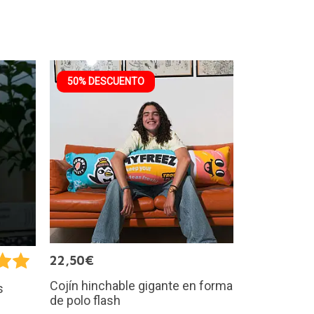
50% DESCUENTO
22,50€
Cojín hinchable gigante en forma
s
de polo flash