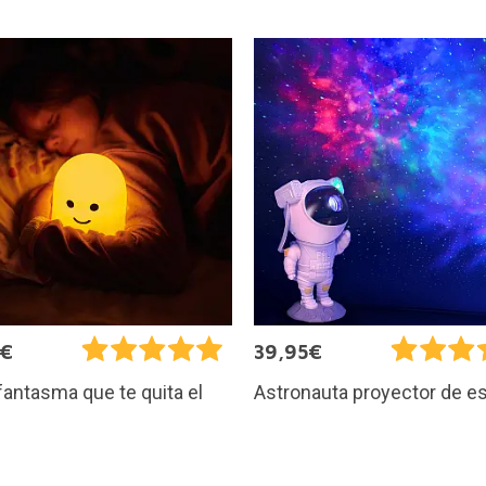
5€
39,95€
 fantasma que te quita el
Astronauta proyector de es