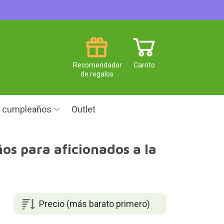
Recomendador
Carrito
de regalos
e cumpleaños
Outlet
ños para aficionados a la
Precio (más barato primero)