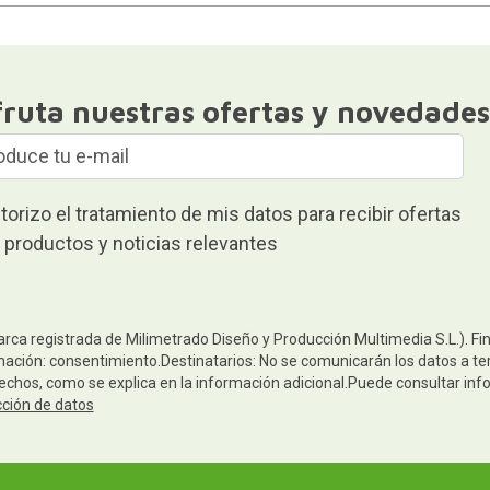
fruta nuestras ofertas y novedades
torizo el tratamiento de mis datos para recibir ofertas
 productos y noticias relevantes
arca registrada de Milimetrado Diseño y Producción Multimedia S.L.). Fi
mación: consentimiento.Destinatarios: No se comunicarán los datos a terc
rechos, como se explica en la información adicional.Puede consultar inf
cción de datos