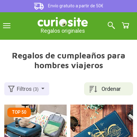
Envío gratuito a partir de 50€
Regalos originales
Regalos de cumpleaños para
hombres viajeros
Ordenar
Filtros
(3)
TOP 50