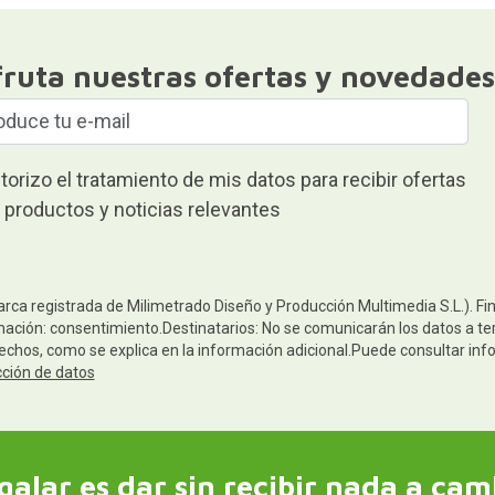
fruta nuestras ofertas y novedades
torizo el tratamiento de mis datos para recibir ofertas
 productos y noticias relevantes
arca registrada de Milimetrado Diseño y Producción Multimedia S.L.). Fi
mación: consentimiento.Destinatarios: No se comunicarán los datos a terc
rechos, como se explica en la información adicional.Puede consultar inf
cción de datos
galar es dar sin recibir nada a cam