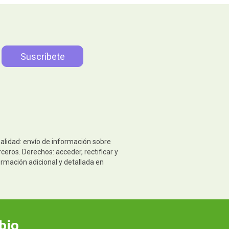
nalidad: envío de información sobre
eros. Derechos: acceder, rectificar y
ormación adicional y detallada en
bio