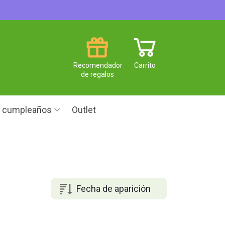
Recomendador
Carrito
de regalos
e cumpleaños
Outlet
Fecha de aparición