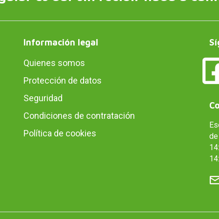
Información legal
Sí
Quienes somos
Protección de datos
Seguridad
Co
Condiciones de contratación
Es
Política de cookies
de 
14:
14