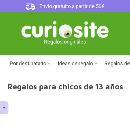
Envío gratuito a partir de 50€
Regalos originales
Por destinatario
Ideas de regalo
Regalos d
Regalos para chicos de 13 años
d