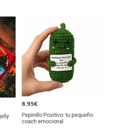
8,95€
Pepinillo Positivo: tu pequeño
jelly
coach emocional