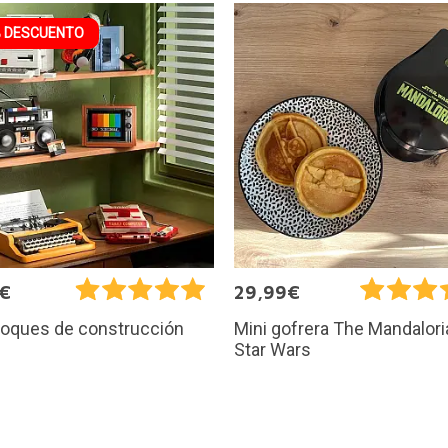
 DESCUENTO
9€
29,99€
loques de construcción
Mini gofrera The Mandalori
Star Wars