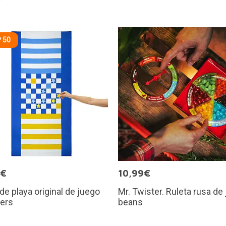
 50
5€
10,99€
 de playa original de juego
Mr. Twister. Ruleta rusa de 
ers
beans