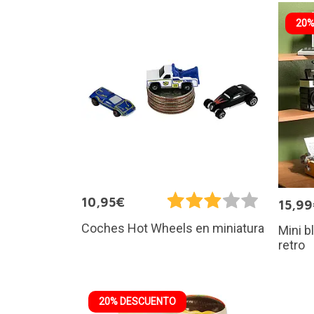
20%
10,95€
15,9
Coches Hot Wheels en miniatura
Mini b
retro
20% DESCUENTO