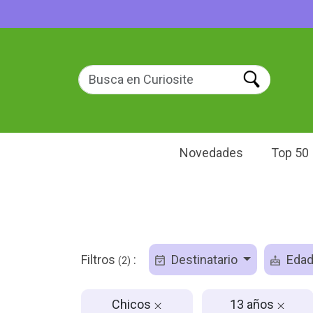
Novedades
Top 50
Filtros
:
Destinatario
Eda
(2)
Chicos
13 años