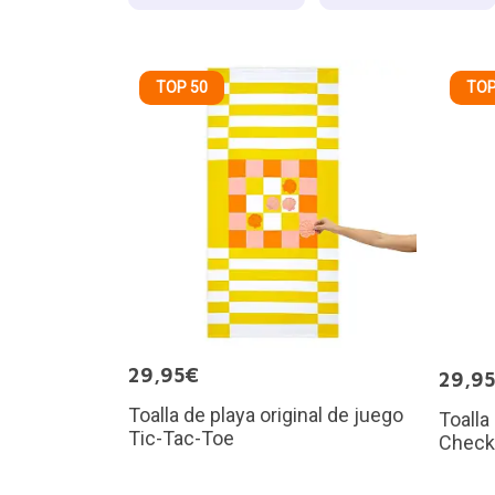
TOP 50
TOP
29,95€
29,9
Toalla de playa original de juego
Toalla
Tic-Tac-Toe
Check