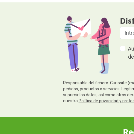
Dis
Au
de
Responsable del fichero: Curiosite (m
pedidos, productos o servicios. Legiti
suprimir los datos, así como otros de
nuestra
Política de privacidad y prote
Re