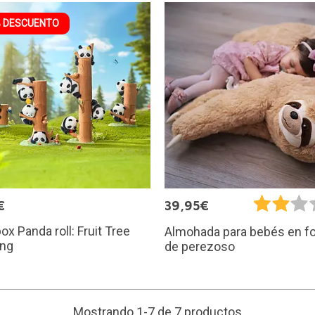
 DESCUENTO
€
39,95€
box Panda roll: Fruit Tree
Almohada para bebés en f
ing
de perezoso
Mostrando 1-7 de 7 productos