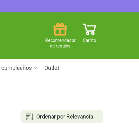
Recomendador
Carrito
de regalos
e cumpleaños
Outlet
Ordenar por Relevancia