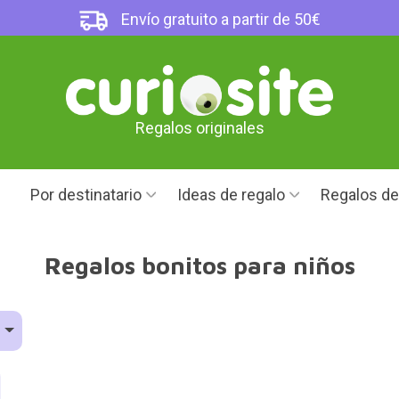
Envío gratuito a partir de 50€
Regalos originales
Por destinatario
Ideas de regalo
Regalos d
Regalos bonitos para niños
o