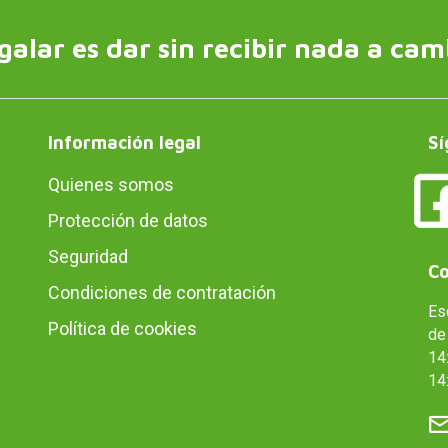
galar es dar sin recibir nada a cam
Información legal
Sí
Quienes somos
Protección de datos
Seguridad
Co
Condiciones de contratación
Es
Política de cookies
de 
14:
14