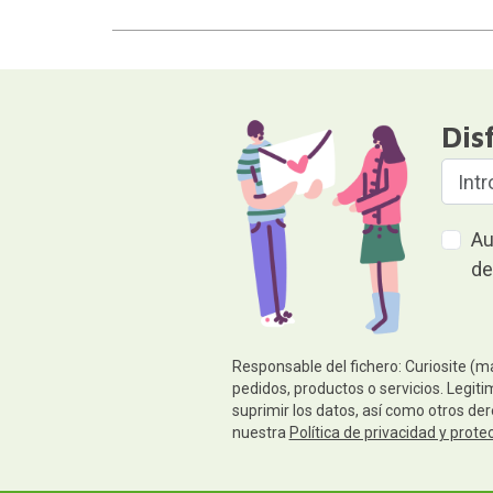
Dis
Au
de
Responsable del fichero: Curiosite (m
pedidos, productos o servicios. Legiti
suprimir los datos, así como otros de
nuestra
Política de privacidad y prote