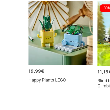
30%
19,99€
11,19
Happy Plants LEGO
Blind 
Climb