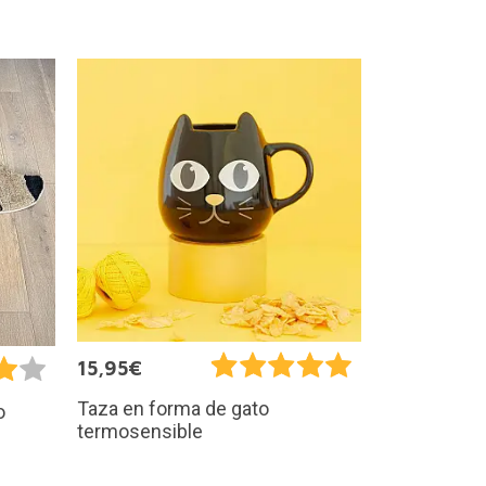
15,95€
Taza en forma de gato
o
termosensible