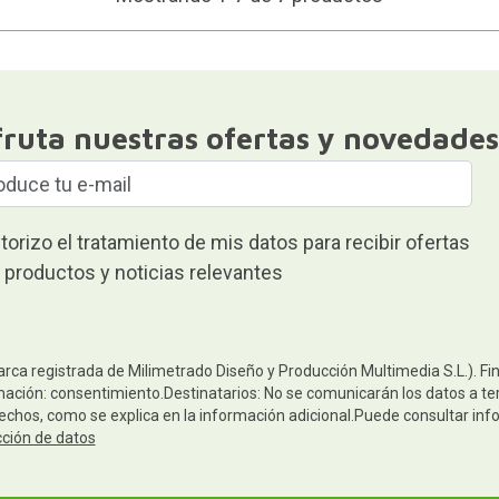
fruta nuestras ofertas y novedades
torizo el tratamiento de mis datos para recibir ofertas
 productos y noticias relevantes
arca registrada de Milimetrado Diseño y Producción Multimedia S.L.). Fi
mación: consentimiento.Destinatarios: No se comunicarán los datos a terc
rechos, como se explica en la información adicional.Puede consultar inf
cción de datos