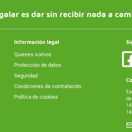
galar es dar sin recibir nada a cam
Información legal
Sí
Quienes somos
Protección de datos
Seguridad
Co
Condiciones de contratación
Es
Política de cookies
de 
14:
14