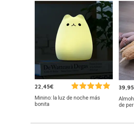
22,45€
39,9
Minino: la luz de noche más
Almoh
bonita
de pe