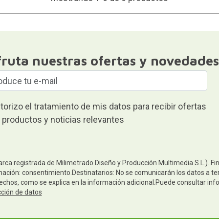
fruta nuestras ofertas y novedades
torizo el tratamiento de mis datos para recibir ofertas
 productos y noticias relevantes
arca registrada de Milimetrado Diseño y Producción Multimedia S.L.). Fi
mación: consentimiento.Destinatarios: No se comunicarán los datos a terc
rechos, como se explica en la información adicional.Puede consultar inf
cción de datos