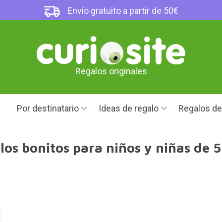
Envío gratuito a partir de 50€
Regalos originales
Por destinatario
Ideas de regalo
Regalos d
los bonitos para niños y niñas de 5