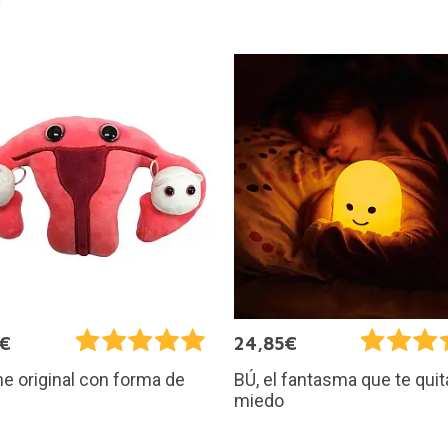
5€
24,85€
e original con forma de
BÚ, el fantasma que te quit
miedo