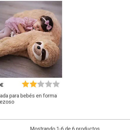
5€
ada para bebés en forma
rezoso
Mostrando 1-6 de 6 productos