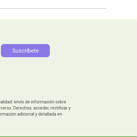
nalidad: envío de información sobre
eros. Derechos: acceder, rectificar y
ormación adicional y detallada en