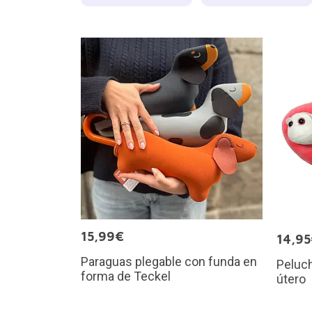
15,99€
14,9
Paraguas plegable con funda en
Peluch
forma de Teckel
útero