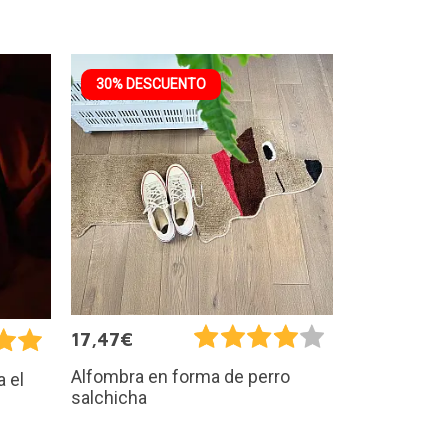
30% DESCUENTO
17,47€
Alfombra en forma de perro
a el
salchicha