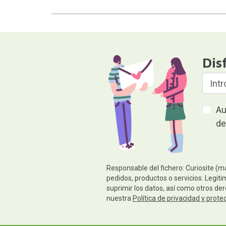
Dis
Au
de
Responsable del fichero: Curiosite (m
pedidos, productos o servicios. Legiti
suprimir los datos, así como otros de
nuestra
Política de privacidad y prote