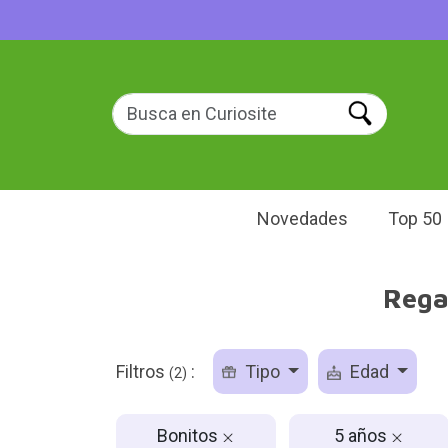
Novedades
Top 50
Rega
Filtros
:
Tipo
Edad
(2)
Bonitos
5 años