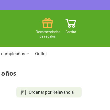
Recomendador
Carrito
de regalos
e cumpleaños
Outlet
 años
Ordenar por Relevancia