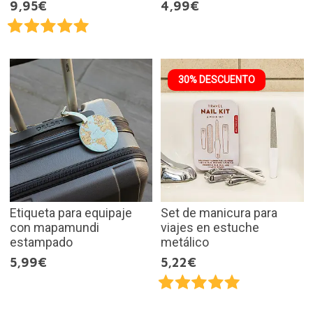
9,95€
4,99€
30% DESCUENTO
Etiqueta para equipaje
Set de manicura para
con mapamundi
viajes en estuche
estampado
metálico
5,99€
5,22€