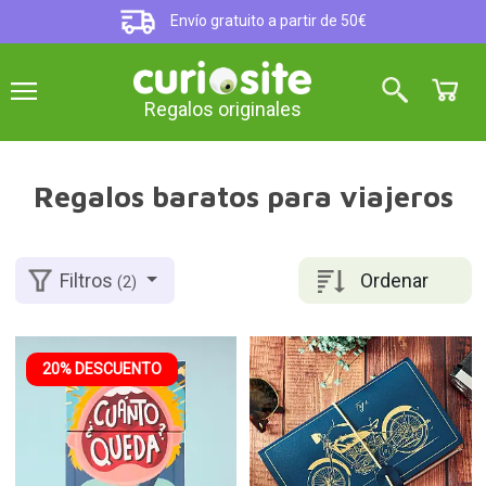
Envío gratuito a partir de 50€
Regalos originales
Regalos baratos para viajeros
Ordenar
Filtros
(2)
20% DESCUENTO