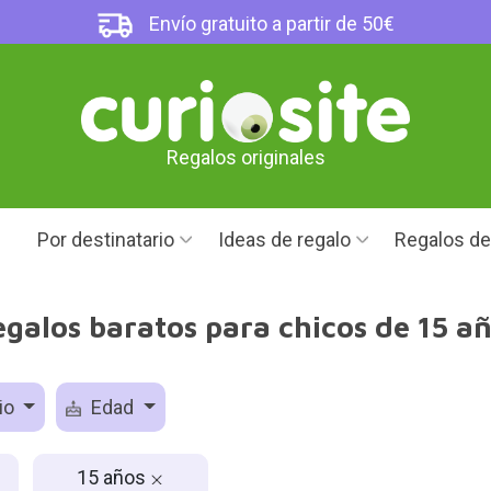
Envío gratuito a partir de 50€
Regalos originales
Por destinatario
Ideas de regalo
Regalos d
galos baratos para chicos de 15 a
io
Edad
15 años