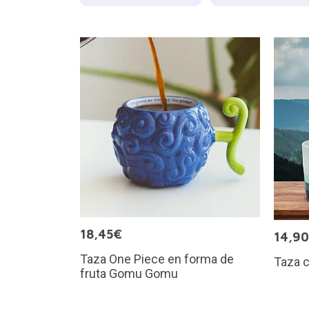
18,45€
14,9
Taza One Piece en forma de
Taza c
fruta Gomu Gomu