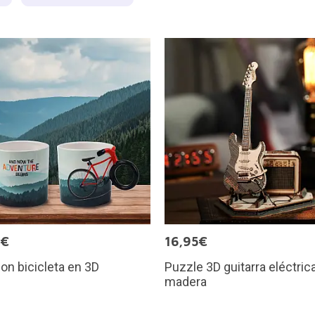
0€
16,95€
on bicicleta en 3D
Puzzle 3D guitarra eléctric
madera