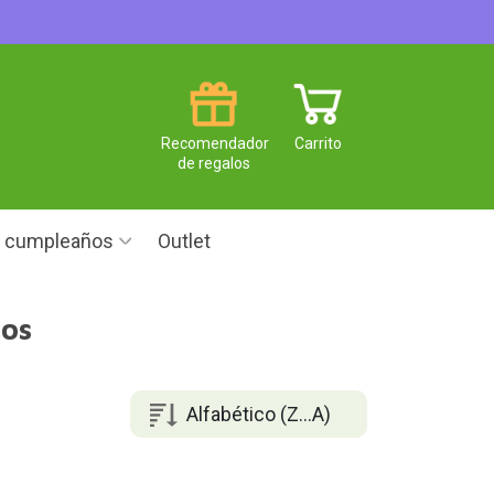
Recomendador
Carrito
de regalos
e cumpleaños
Outlet
ños
Alfabético (Z...A)