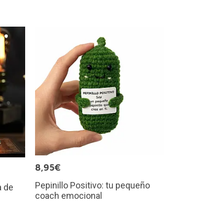
8,95€
Pepinillo Positivo: tu pequeño
a de
coach emocional