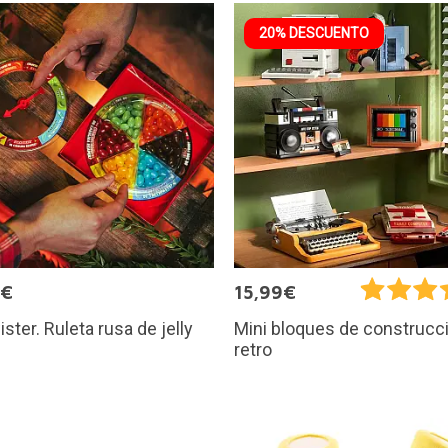
20% DESCUENTO
9€
15,99€
ister. Ruleta rusa de jelly
Mini bloques de construcc
retro