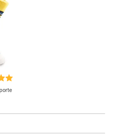
eporte