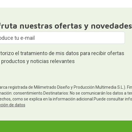
fruta nuestras ofertas y novedades
torizo el tratamiento de mis datos para recibir ofertas
 productos y noticias relevantes
arca registrada de Milimetrado Diseño y Producción Multimedia S.L.). Fi
mación: consentimiento.Destinatarios: No se comunicarán los datos a terc
rechos, como se explica en la información adicional.Puede consultar inf
cción de datos