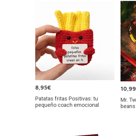
8,95€
10,9
Patatas fritas Positivas: tu
Mr. Tw
pequeño coach emocional
beans