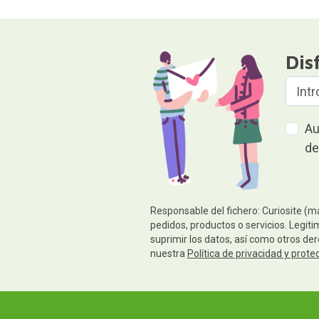
Dis
Au
de
Responsable del fichero: Curiosite (m
pedidos, productos o servicios. Legiti
suprimir los datos, así como otros de
nuestra
Política de privacidad y prote