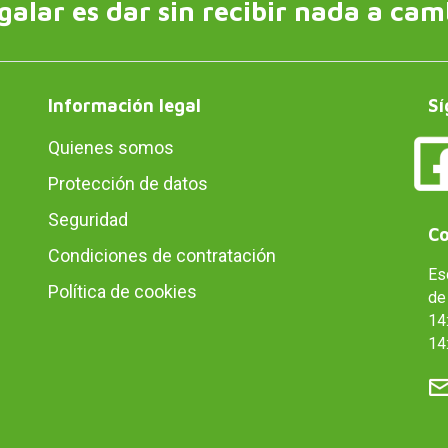
galar es dar sin recibir nada a cam
Información legal
Sí
Quienes somos
Protección de datos
Seguridad
Co
Condiciones de contratación
Es
Política de cookies
de 
14:
14