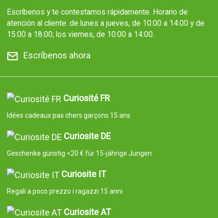
Escríbenos y te contestamos rápidamente. Horario de
atención al cliente: de lunes a jueves, de 10:00 a 14:00 y de
15:00 a 18:00; los viernes, de 10:00 a 14:00.
Escríbenos ahora
Curiosité FR
Idées cadeaux pas chers garçons 15 ans
Curiosite DE
Geschenke günstig <20 € für 15-jährige Jungen
Curiosite IT
Regali a poco prezzo i ragazzi 15 anni
Curiosite AT