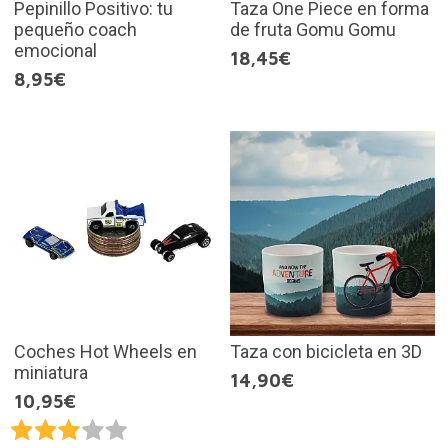
Pepinillo Positivo: tu
Taza One Piece en forma
pequeño coach
de fruta Gomu Gomu
emocional
18,45€
8,95€
Coches Hot Wheels en
Taza con bicicleta en 3D
miniatura
14,90€
10,95€