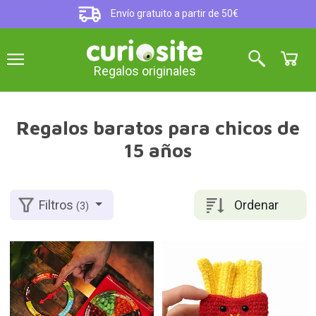
Envío gratuito a partir de 50€
Regalos originales
Regalos baratos para chicos de
15 años
Ordenar
Filtros
(3)