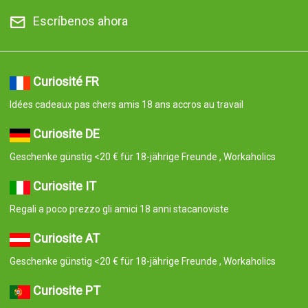
Escríbenos ahora
Curiosité FR
Idées cadeaux pas chers amis 18 ans accros au travail
Curiosite DE
Geschenke günstig <20 € für 18-jährige Freunde , Workaholics
Curiosite IT
Regali a poco prezzo gli amici 18 anni stacanoviste
Curiosite AT
Geschenke günstig <20 € für 18-jährige Freunde , Workaholics
Curiosite PT