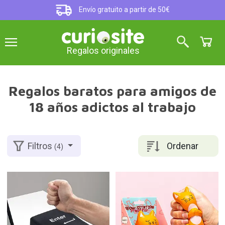
Envío gratuito a partir de 50€
Regalos originales
Regalos baratos para amigos de
18 años adictos al trabajo
Ordenar
Filtros
(4)