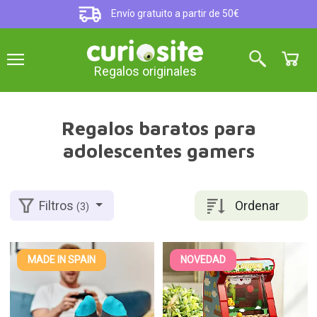
Envío gratuito a partir de 50€
Regalos originales
Regalos baratos para
adolescentes gamers
Ordenar
Filtros
(3)
MADE IN SPAIN
NOVEDAD