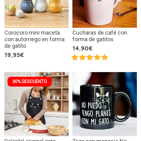
Corocoro mini maceta
Cucharas de café con
con autorriego en forma
forma de gatitos
de gatito
14,90€
19,95€
30% DESCUENTO