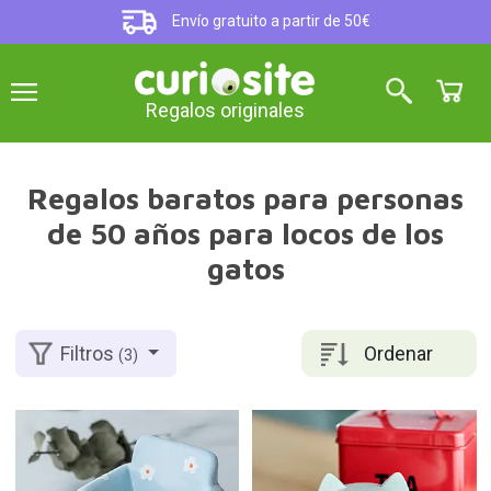
Envío gratuito a partir de 50€
Regalos originales
Regalos baratos para personas
de 50 años para locos de los
gatos
Ordenar
Filtros
(3)