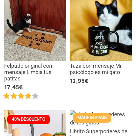
Felpudo original con
Taza con mensaje Mi
mensaje Limpia tus
psicólogo es mi gato
patitas
12,95€
17,45€
MADE IN SPAIN
40% DESCUENTO
Librito Superpoderes de