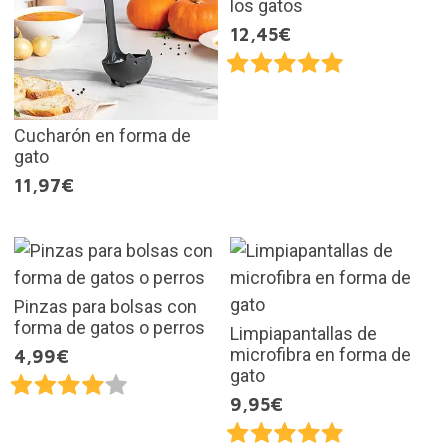
los gatos
12,45€
Cucharón en forma de
gato
11,97€
Pinzas para bolsas con
forma de gatos o perros
Limpiapantallas de
microfibra en forma de
4,99€
gato
9,95€