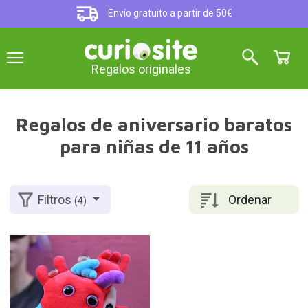
Envío gratuito a partir de 50€
Regalos originales
Regalos de aniversario baratos
para niñas de 11 años
Ordenar
Filtros
(4)