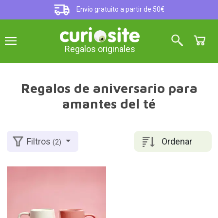
Envío gratuito a partir de 50€
Regalos originales
Regalos de aniversario para
amantes del té
Ordenar
Filtros
(2)