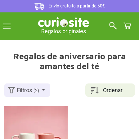
Envío gratuito a partir de 50€
Regalos originales
Regalos de aniversario para
amantes del té
Ordenar
Filtros
(2)