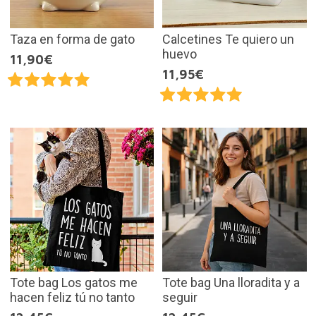
Taza en forma de gato
Calcetines Te quiero un
huevo
11,90€
11,95€
Tote bag Los gatos me
Tote bag Una lloradita y a
hacen feliz tú no tanto
seguir