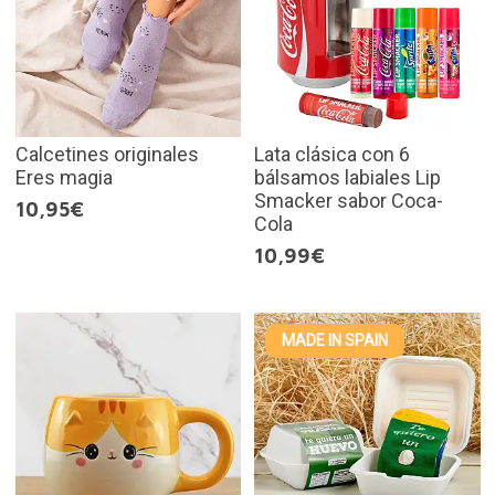
Calcetines originales
Lata clásica con 6
Eres magia
bálsamos labiales Lip
Smacker sabor Coca-
10,95€
Cola
10,99€
MADE IN SPAIN