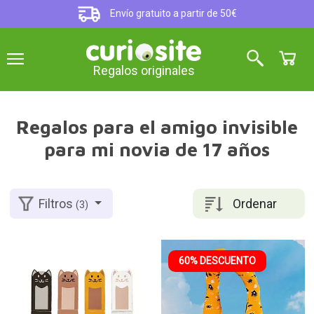
Envío gratuito a partir de 50€
Regalos originales
Regalos para el amigo invisible
para mi novia de 17 años
Ordenar
Filtros
(3)
60% DESCUENTO