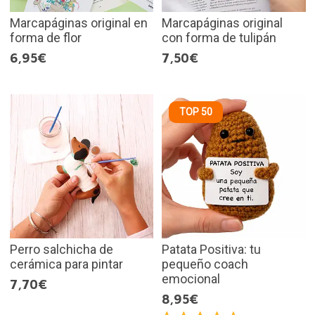
Marcapáginas original en
Marcapáginas original
forma de flor
con forma de tulipán
6,95€
7,50€
TOP 50
Perro salchicha de
Patata Positiva: tu
cerámica para pintar
pequeño coach
emocional
7,70€
8,95€