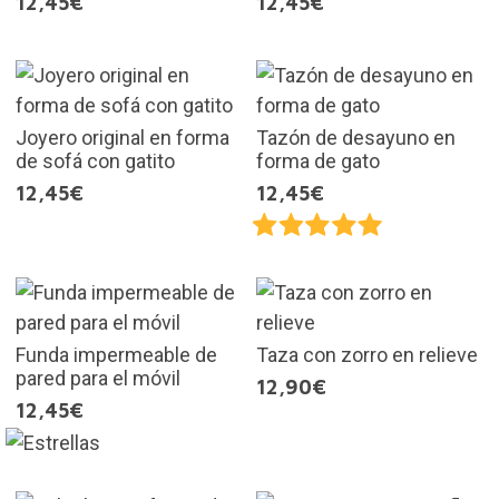
12,45€
12,45€
Joyero original en forma
Tazón de desayuno en
de sofá con gatito
forma de gato
12,45€
12,45€
Funda impermeable de
Taza con zorro en relieve
pared para el móvil
12,90€
12,45€