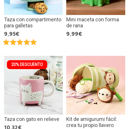
Taza con compartimento
Mini maceta con forma
para galletas
de rana
9,95€
9,99€
20% DESCUENTO
Taza con gato en relieve
Kit de amigurumi fácil:
crea tu propio llavero
10,32€