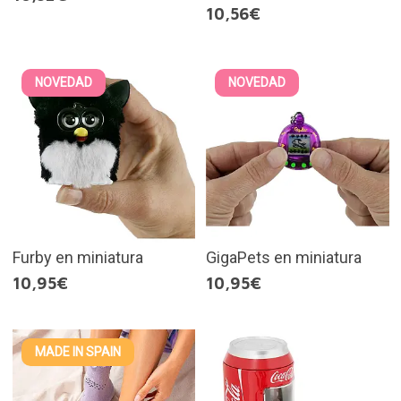
10,56€
NOVEDAD
NOVEDAD
Furby en miniatura
GigaPets en miniatura
10,95€
10,95€
MADE IN SPAIN