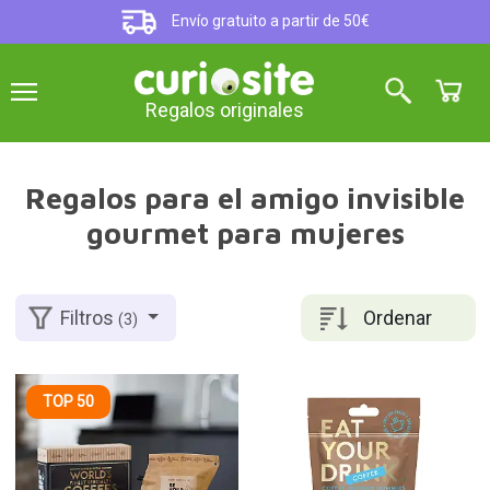
Envío gratuito a partir de 50€
Regalos originales
Regalos para el amigo invisible
gourmet para mujeres
Ordenar
Filtros
(3)
TOP 50