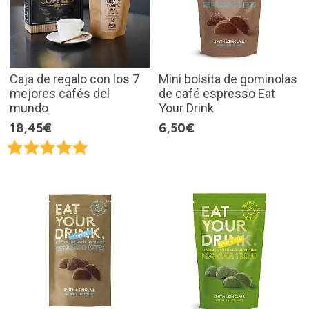
Caja de regalo con los 7
Mini bolsita de gominolas
mejores cafés del
de café espresso Eat
mundo
Your Drink
18,45€
6,50€