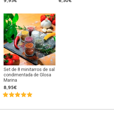
9,95€
6,50€
Set de 8 minitarros de sal
condimentada de Glosa
Marina
8,95€