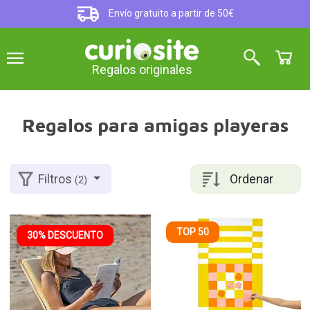
Envío gratuito a partir de 50€
Regalos originales
Regalos para amigas playeras
Ordenar
Filtros
(2)
TOP 50
30% DESCUENTO