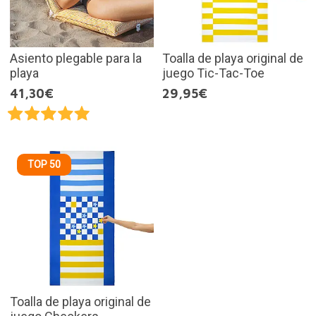
Asiento plegable para la
Toalla de playa original de
playa
juego Tic-Tac-Toe
41,30€
29,95€
TOP 50
Toalla de playa original de